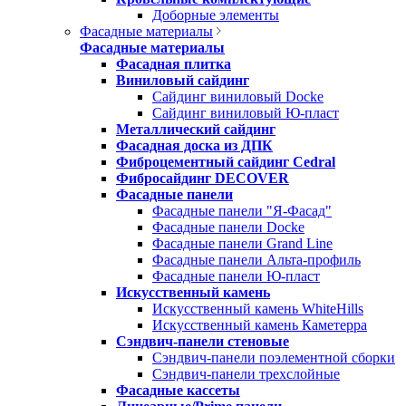
Доборные элементы
Фасадные материалы
Фасадные материалы
Фасадная плитка
Виниловый сайдинг
Сайдинг виниловый Docke
Сайдинг виниловый Ю-пласт
Металлический сайдинг
Фасадная доска из ДПК
Фиброцементный сайдинг Cedral
Фибросайдинг DECOVER
Фасадные панели
Фасадные панели "Я-Фасад"
Фасадные панели Docke
Фасадные панели Grand Line
Фасадные панели Альта-профиль
Фасадные панели Ю-пласт
Искусственный камень
Искусственный камень WhiteHills
Искусственный камень Каметерра
Сэндвич-панели стеновые
Сэндвич-панели поэлементной сборки
Сэндвич-панели трехслойные
Фасадные кассеты