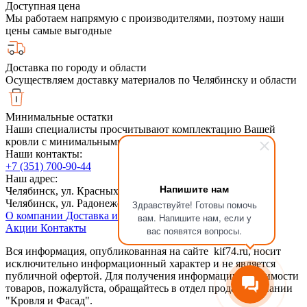
Доступная цена
Мы работаем напрямую с производителями, поэтому наши
цены самые выгодные
Доставка по городу и области
Осуществляем доставку материалов по Челябинску и области
Минимальные остатки
Наши специалисты просчитывают комплектацию Вашей
кровли с минимальными обрезками
Наши контакты:
+7 (351) 700-90-44
Наш адрес:
Напишите нам
Челябинск, ул. Красных Командиров 6, 2й этаж
Челябинск, ул. Радонежская, 6Ас1
Здравствуйте! Готовы помочь
О компании
Доставка и оплата
Сотрудничество
Статьи
вам. Напишите нам, если у
Акции
Контакты
вас появятся вопросы.
Вся информация, опубликованная на сайте kif74.ru, носит
исключительно информационный характер и не является
публичной офертой. Для получения информации о стоимости
товаров, пожалуйста, обращайтесь в отдел продаж компании
"Кровля и Фасад".