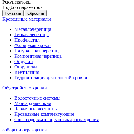
Рекуператоры
Подбор параметров
Кровельные материалы
Металлочерепица
Гибкая черепица
Профнастил
Фальцевая кровля
Натуральная черепица
Композитная черепица
Ондулин
Ондувилла
Вентиляция
Гидроизоляция для плоской кровли
Обустройство кровли
Водосточные системы
Мансардные окна
Чердачные лестницы
Кровельные комплектующие
Снегозадержатели, мостики, ограждения
Заборы и ограждения