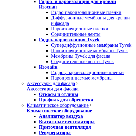
Гидро- и пароизоляция для кровли
Изоспан
Гидро-пароизоляционные пленки
Диффузионные мембраны для крыши
и фасада
Пароизоляционные пленки
Соединительные ленты
Гидро- пароизоляция Tyvek
Супердиффузионные мембраны Tyvek
Пароизоляционные мембраны Tyvek
Мембраны Tyvek для фасада
Соединительные ленты Tyvek
Изолайк
Гидро-, пароизоляционные пленки
Паропроницаемые мембраны
Аксессуары для фасада
Аксессуары для фасада
Откосы и отливы
Профиль для обрешетки
Климатическое оборудование
Климатическое оборудование
Анализатор воздуха
Вытяжные вентиляторы
Приточная вентиляция
Рекуператоры