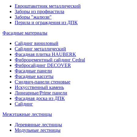
Евроштакетник металлический
Заборы из профнастила
Заборы "жалюзи"
Перила и ограждения из ДПК
Фасадные материалы
Сайдинг виниловый
Сайдинг металлический
Фасадная плитка HAUBERK
Фиброцементный сайдинг Cedral
Фибросайдинг DECOVER
Фасадные панели
Фасадные кассеты
Сэндвич-панели стеновые
Искусственный камень
Линеарные/Prime панели
Фасадная доска из ДПК
Сайдинг
Межэтажные лестницы
Деревянные лестницы
Модульные лестницы