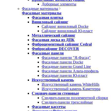
Доборные элементы
Фасадные материалы
Фасадные материалы
Фасадная плитка
Виниловый сайдинг
Сайдинг виниловый Docke
Сайдинг виниловый Ю-пласт
Металлический сайдинг
Фасадная доска из ДПК
Фиброцементный сайдинг Cedral
Фибросайдинг DECOVER
Фасадные панели
Фасадные панели "Я-Фасад"
Фасадные панели Docke
Фасадные панели Grand Line
Фасадные панели Альта-профиль
Фасадные панели Ю-пласт
Искусственный камень
Искусственный камень WhiteHills
Искусственный камень Каметерра
Сэндвич-панели стеновые
Сэндвич-панели поэлементной сборки
Сэндвич-панели трехслойные
Фасадные кассеты