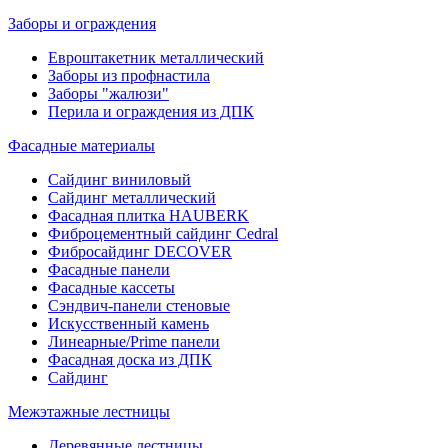
Заборы и ограждения
Евроштакетник металлический
Заборы из профнастила
Заборы "жалюзи"
Перила и ограждения из ДПК
Фасадные материалы
Сайдинг виниловый
Сайдинг металлический
Фасадная плитка HAUBERK
Фиброцементный сайдинг Cedral
Фибросайдинг DECOVER
Фасадные панели
Фасадные кассеты
Сэндвич-панели стеновые
Искусственный камень
Линеарные/Prime панели
Фасадная доска из ДПК
Сайдинг
Межэтажные лестницы
Деревянные лестницы