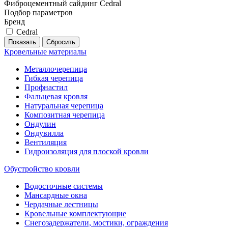
Фиброцементный сайдинг Cedral
Подбор параметров
Бренд
Cedral
Кровельные материалы
Металлочерепица
Гибкая черепица
Профнастил
Фальцевая кровля
Натуральная черепица
Композитная черепица
Ондулин
Ондувилла
Вентиляция
Гидроизоляция для плоской кровли
Обустройство кровли
Водосточные системы
Мансардные окна
Чердачные лестницы
Кровельные комплектующие
Снегозадержатели, мостики, ограждения