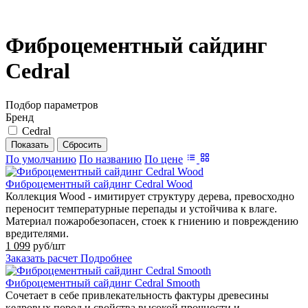
Фиброцементный сайдинг
Cedral
Подбор параметров
Бренд
Cedral
По умолчанию
По названию
По цене
Фиброцементный сайдинг Cedral Wood
Коллекция Wood - имитирует структуру дерева, превосходно
переносит температурные перепады и устойчива к влаге.
Материал пожаробезопасен, стоек к гниению и повреждению
вредителями.
1 099
руб/шт
Заказать расчет
Подробнее
Фиброцементный сайдинг Cedral Smooth
Сочетает в себе привлекательность фактуры древесины
кедровых пород и свойства высокой прочности и