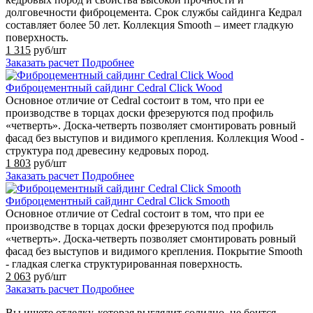
долговечности фиброцемента. Срок службы сайдинга Кедрал
составляет более 50 лет. Коллекция Smooth – имеет гладкую
поверхность.
1 315
руб/шт
Заказать расчет
Подробнее
Фиброцементный сайдинг Cedral Click Wood
Основное отличие от Cedral состоит в том, что при ее
производстве в торцах доски фрезеруются под профиль
«четверть». Доска-четверть позволяет смонтировать ровный
фасад без выступов и видимого крепления. Коллекция Wood -
структура под древесину кедровых пород.
1 803
руб/шт
Заказать расчет
Подробнее
Фиброцементный сайдинг Cedral Click Smooth
Основное отличие от Cedral состоит в том, что при ее
производстве в торцах доски фрезеруются под профиль
«четверть». Доска-четверть позволяет смонтировать ровный
фасад без выступов и видимого крепления. Покрытие Smooth
- гладкая слегка структурированная поверхность.
2 063
руб/шт
Заказать расчет
Подробнее
Вы ищете отделку, которая выглядит солидно, не боится