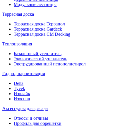
Модульные лестницы
Террасная доска
Террасная доска Террапол
Террасная доска Gardeck
Террасная доска CM Decking
Теплоизоляция
Базальтовый утеплитель
Экологический утеплитель
Экструдированный пенополистирол
Гидро-, пароизоляция
Delta
Tyvek
Изолайк
Изоспан
Аксессуары для фасада
Откосы и отливы
Профиль для обрешетки