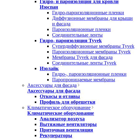
Гидро- и пароизоляция для кровли
Изоспан
Гидро-пароизоляционные пленки
Диффузионные мембраны для крыши
и фасада
Пароизоляционные пленки
Соединительные ленты
Гидро- пароизоляция Tyvek
Супердиффузионные мембраны Tyvek
Пароизоляционные мембраны Tyvek
Мембраны Tyvek для фасада
Соединительные ленты Tyvek
Изолайк
Гидро-, пароизоляционные пленки
Паропроницаемые мембраны
Аксессуары для фасада
Аксессуары для фасада
Откосы и отливы
Профиль для обрешетки
Климатическое оборудование
Климатическое оборудование
Анализатор воздуха
Вытяжные вентиляторы
Приточная вентиляция
Рекуператоры