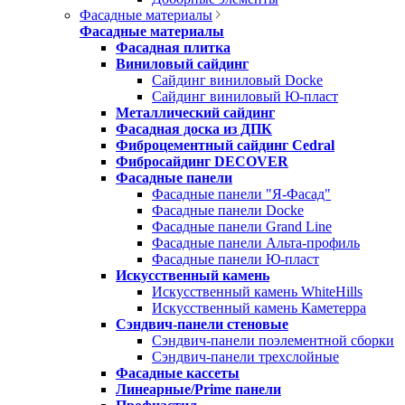
Фасадные материалы
Фасадные материалы
Фасадная плитка
Виниловый сайдинг
Сайдинг виниловый Docke
Сайдинг виниловый Ю-пласт
Металлический сайдинг
Фасадная доска из ДПК
Фиброцементный сайдинг Cedral
Фибросайдинг DECOVER
Фасадные панели
Фасадные панели "Я-Фасад"
Фасадные панели Docke
Фасадные панели Grand Line
Фасадные панели Альта-профиль
Фасадные панели Ю-пласт
Искусственный камень
Искусственный камень WhiteHills
Искусственный камень Каметерра
Сэндвич-панели стеновые
Сэндвич-панели поэлементной сборки
Сэндвич-панели трехслойные
Фасадные кассеты
Линеарные/Prime панели