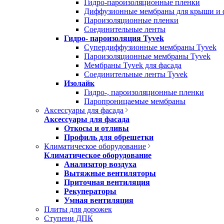
Гидро-пароизоляционные пленки
Диффузионные мембраны для крыши и 
Пароизоляционные пленки
Соединительные ленты
Гидро- пароизоляция Tyvek
Супердиффузионные мембраны Tyvek
Пароизоляционные мембраны Tyvek
Мембраны Tyvek для фасада
Соединительные ленты Tyvek
Изолайк
Гидро-, пароизоляционные пленки
Паропроницаемые мембраны
Аксессуары для фасада
Аксессуары для фасада
Откосы и отливы
Профиль для обрешетки
Климатическое оборудование
Климатическое оборудование
Анализатор воздуха
Вытяжные вентиляторы
Приточная вентиляция
Рекуператоры
Умная вентиляция
Плиты для дорожек
Ступени ДПК