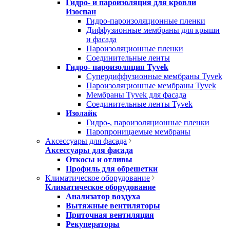
Гидро- и пароизоляция для кровли
Изоспан
Гидро-пароизоляционные пленки
Диффузионные мембраны для крыши
и фасада
Пароизоляционные пленки
Соединительные ленты
Гидро- пароизоляция Tyvek
Супердиффузионные мембраны Tyvek
Пароизоляционные мембраны Tyvek
Мембраны Tyvek для фасада
Соединительные ленты Tyvek
Изолайк
Гидро-, пароизоляционные пленки
Паропроницаемые мембраны
Аксессуары для фасада
Аксессуары для фасада
Откосы и отливы
Профиль для обрешетки
Климатическое оборудование
Климатическое оборудование
Анализатор воздуха
Вытяжные вентиляторы
Приточная вентиляция
Рекуператоры