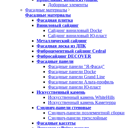
Доборные элементы
Фасадные материалы
Фасадные материалы
Фасадная плитка
Виниловый сайдинг
Сайдинг виниловый Docke
Сайдинг виниловый Ю-пласт
Металлический сайдинг
Фасадная доска из ДПК
Фиброцементный сайдинг Cedral
Фибросайдинг DECOVER
Фасадные панели
Фасадные панели "Я-Фасад"
Фасадные панели Docke
Фасадные панели Grand Line
Фасадные панели Альта-профиль
Фасадные панели Ю-пласт
Искусственный камень
Искусственный камень WhiteHills
Искусственный камень Каметерра
Сэндвич-панели стеновые
Сэндвич-панели поэлементной сборки
Сэндвич-панели трехслойные
Фасадные кассеты