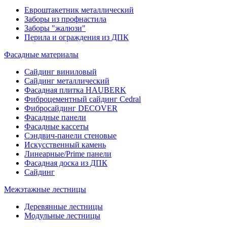
Евроштакетник металлический
Заборы из профнастила
Заборы "жалюзи"
Перила и ограждения из ДПК
Фасадные материалы
Сайдинг виниловый
Сайдинг металлический
Фасадная плитка HAUBERK
Фиброцементный сайдинг Cedral
Фибросайдинг DECOVER
Фасадные панели
Фасадные кассеты
Сэндвич-панели стеновые
Искусственный камень
Линеарные/Prime панели
Фасадная доска из ДПК
Сайдинг
Межэтажные лестницы
Деревянные лестницы
Модульные лестницы