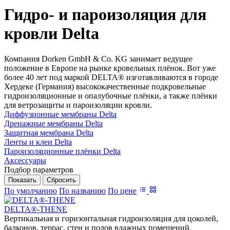
Гидро- и пароизоляция для
кровли Delta
Компания Dorken GmbH & Co. KG занимает ведущее
положение в Европе на рынке кровельных плёнок. Вот уже
более 40 лет под маркой DELTA® изготавливаются в городе
Хердеке (Германия) высококачественные подкровельные
гидроизоляционные и опалубочные плёнки, а также плёнки
для ветрозащиты и пароизоляции кровли.
Диффузионные мембраны Delta
Дренажные мембраны Delta
Защитная мембрана Delta
Ленты и клеи Delta
Пароизоляционные плёнки Delta
Аксессуары
Подбор параметров
По умолчанию
По названию
По цене
DELTA®-THENE
Вертикальная и горизонтальная гидроизоляция для цоколей,
балконов, террас, стен и полов влажных помещений.