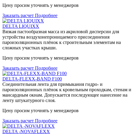
Цену просим уточнять у менеджеров
Заказать расчет
Подробнее
DELTA LIQUIXX
Вязкая пастообразная масса из акриловой дисперсии для
устройства воздухонепроницаемого присоединения
пароизоляционных плёнок к строительным элементам на
сложных участках крыши.
Цену просим уточнять у менеджеров
Заказать расчет
Подробнее
DELTA-FLEXX-BAND F100
Соединительная лента для примыкания гидро- и
пароизоляционных плёнок к кровельным проходкам, стенам и
мансардным окнам. Допускается последующее нанесение на
ленту штукатурного слоя.
Цену просим уточнять у менеджеров
Заказать расчет
Подробнее
DELTA -NOVAFLEXX