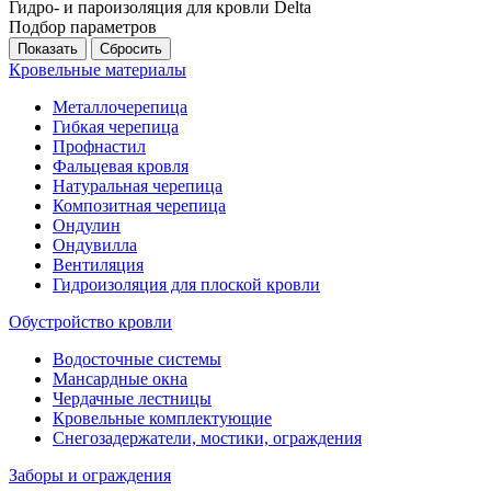
Гидро- и пароизоляция для кровли Delta
Подбор параметров
Кровельные материалы
Металлочерепица
Гибкая черепица
Профнастил
Фальцевая кровля
Натуральная черепица
Композитная черепица
Ондулин
Ондувилла
Вентиляция
Гидроизоляция для плоской кровли
Обустройство кровли
Водосточные системы
Мансардные окна
Чердачные лестницы
Кровельные комплектующие
Снегозадержатели, мостики, ограждения
Заборы и ограждения