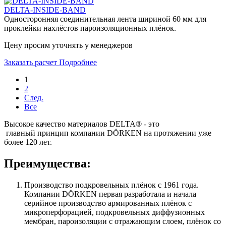
DELTA-INSIDE-BAND
Односторонняя соединительная лента шириной 60 мм для
проклейки нахлёстов пароизоляционных плёнок.
Цену просим уточнять у менеджеров
Заказать расчет
Подробнее
1
2
След.
Все
Высокое качество материалов DELTA® - это
главный принцип компании DÖRKEN на протяжении уже
более 120 лет.
Преимущества:
Производство подкровельных плёнок с 1961 года.
Компании DÖRKEN первая разработала и начала
серийное производство армированных плёнок с
микроперфорацией, подкровельных диффузионных
мембран, пароизоляции с отражающим слоем, плёнок со