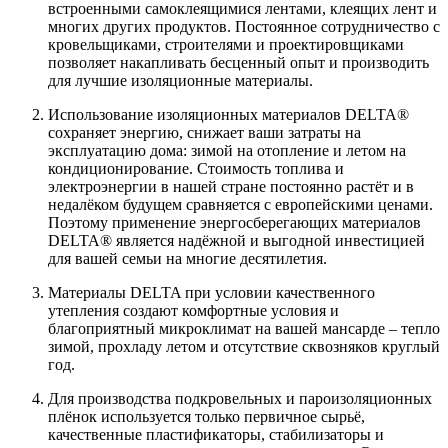
встроенными самоклеящимися лентами, клеящих лент и
многих других продуктов. Постоянное сотрудничество с
кровельщиками, строителями и проектировщиками
позволяет накапливать бесценный опыт и производить
для лучшие изоляционные материалы.
Использование изоляционных материалов DELTA®
сохраняет энергию, снижает ваши затраты на
эксплуатацию дома: зимой на отопление и летом на
кондиционирование. Стоимость топлива и
электроэнергии в нашей стране постоянно растёт и в
недалёком будущем сравняется с европейскими ценами.
Поэтому применение энергосберегающих материалов
DELTA® является надёжной и выгодной инвестицией
для вашей семьи на многие десятилетия.
Материалы DELTA при условии качественного
утепления создают комфортные условия и
благоприятный микроклимат на вашей мансарде – тепло
зимой, прохладу летом и отсутствие сквозняков круглый
год.
Для производства подкровельных и пароизоляционных
плёнок используется только первичное сырьё,
качественные пластификаторы, стабилизаторы и