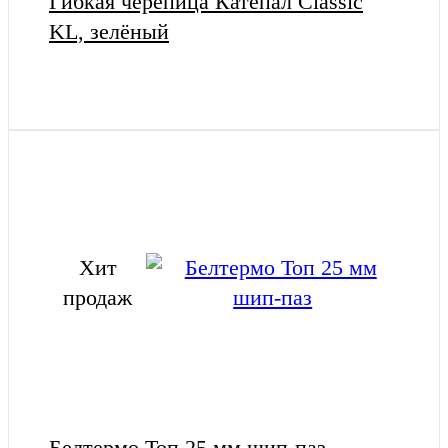
Гибкая черепица Катепал Classic
KL, зелёный
Хит
продаж
Белтермо Топ 25 мм шип-паз