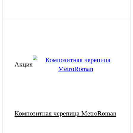
Акция
Композитная черепица MetroRoman