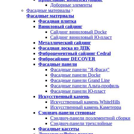
Доборные элементы
Фасадные материалы
Фасадные материалы
Фасадная плитка
Виниловый сайдинг
Сайдинг виниловый Docke
Сайдинг виниловый Ю-пласт
Металлический сайдинг
Фасадная доска из ДПК
Фиброцементный сайдинг Cedral
Фибросайдинг DECOVER
Фасадные панели
Фасадные панели "Я-Фасад"
Фасадные панели Docke
Фасадные панели Grand Line
Фасадные панели Альта-профиль
Фасадные панели Ю-пласт
Искусственный камень
Искусственный камень WhiteHills
Искусственный камень Каметерра
Сэндвич-панели стеновые
Сэндвич-панели поэлементной сборки
Сэндвич-панели трехслойные
Фасадные кассеты