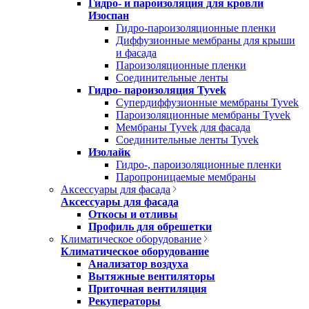
Гидро- и пароизоляция для кровли
Изоспан
Гидро-пароизоляционные пленки
Диффузионные мембраны для крыши
и фасада
Пароизоляционные пленки
Соединительные ленты
Гидро- пароизоляция Tyvek
Супердиффузионные мембраны Tyvek
Пароизоляционные мембраны Tyvek
Мембраны Tyvek для фасада
Соединительные ленты Tyvek
Изолайк
Гидро-, пароизоляционные пленки
Паропроницаемые мембраны
Аксессуары для фасада
Аксессуары для фасада
Откосы и отливы
Профиль для обрешетки
Климатическое оборудование
Климатическое оборудование
Анализатор воздуха
Вытяжные вентиляторы
Приточная вентиляция
Рекуператоры