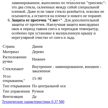
ламинированное, выполнено по технологии "триплекс":
это два стекла, склеенных между собой специальной
пленкой. Даже если такое стекло разобьется, осколки не
осыпаются, а остаются на пленке и никого не поранят.
Защита от протечек "Снег+"
. Для дополнительной
защиты от протечек. Наилучшая защита мансардных
окон в период таяния снега и перепадов температур,
особенно при установке в малоуклонную крышу и
нерегулярной очистке от снега и льда.
Страна
Дания
Материал
Дерево
Расположение
Нижнее
ручки
Внутреннее - ламинированное, внешнее -
Стеклопакет
закаленное
Угол
15–90
открывания,°
Тип открывания
По центральной оси
Тип управления
Ручное
Вентиляция
Да
Технические характеристики
0.37 Мб