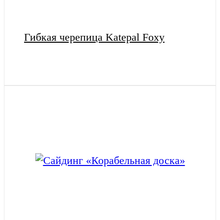
Гибкая черепица Katepal Foxy