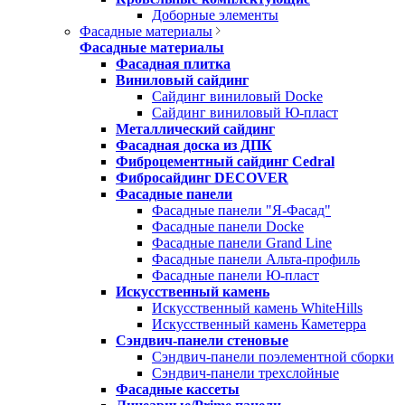
Доборные элементы
Фасадные материалы
Фасадные материалы
Фасадная плитка
Виниловый сайдинг
Сайдинг виниловый Docke
Сайдинг виниловый Ю-пласт
Металлический сайдинг
Фасадная доска из ДПК
Фиброцементный сайдинг Cedral
Фибросайдинг DECOVER
Фасадные панели
Фасадные панели "Я-Фасад"
Фасадные панели Docke
Фасадные панели Grand Line
Фасадные панели Альта-профиль
Фасадные панели Ю-пласт
Искусственный камень
Искусственный камень WhiteHills
Искусственный камень Каметерра
Сэндвич-панели стеновые
Сэндвич-панели поэлементной сборки
Сэндвич-панели трехслойные
Фасадные кассеты