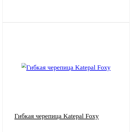
Гибкая черепица Katepal Foxy