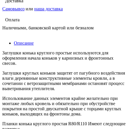
Доставка
Самовывоз
или
наша доставка
Оплата
Наличными, банковской картой или безналом
Описание
Заглушки конька круглого простые используются для
оформления начала коньков у карнизных и фронтонных
свесов.
Заглушки круглых коньков защитят от пагубного воздействия
влаги деревянные конструктивные элементы кровли, а в
сочетании с ветрозащитными мембранами остановят процесс
выветривания утеплителя.
Использование данных элементов крайне желательно при
монтаже любых кровель и обязательно при обустройстве
покрытия на простой двускатной крыше с торцами круглых
коньков, выходящих на фронтоны дома.
Планки конька круглого простая R80/R110 Имеют следующие
размеры: