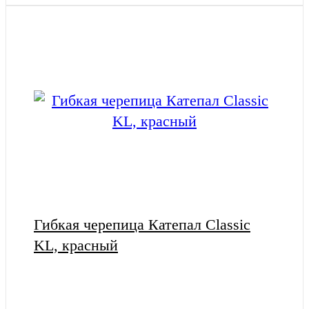
Гибкая черепица Катепал Classic
KL, красный