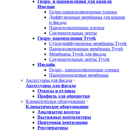
Гидро- и пароизоляция для кровли
Изоспан
Гидро-пароизоляционные пленки
Диффузионные мембраны для крыши
и фасада
Пароизоляционные пленки
Соединительные ленты
Гидро- пароизоляция Tyvek
Супердиффузионные мембраны Tyvek
Пароизоляционные мембраны Tyvek
Мембраны Tyvek для фасада
Соединительные ленты Tyvek
Изолайк
Гидро-, пароизоляционные пленки
Паропроницаемые мембраны
Аксессуары для фасада
Аксессуары для фасада
Откосы и отливы
Профиль для обрешетки
Климатическое оборудование
Климатическое оборудование
Анализатор воздуха
Вытяжные вентиляторы
Приточная вентиляция
Рекуператоры