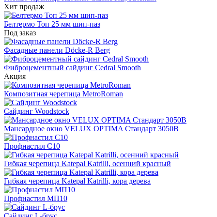
Хит продаж
Белтермо Топ 25 мм шип-паз
Под заказ
Фасадные панели Döcke-R Berg
Фиброцементный сайдинг Cedral Smooth
Акция
Композитная черепица MetroRoman
Cайдинг Woodstock
Мансардное окно VELUX OPTIMA Стандарт 3050B
Профнастил С10
Гибкая черепица Katepal Katrilli, осенний красный
Гибкая черепица Katepal Katrilli, кора дерева
Профнастил МП10
Сайдинг L-брус