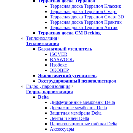
Террасная доска Террапол
Террасная доска Террапол Классик
Террасная доска Террапол Смарт
Террасная доска Террапол Смарт 3D
Террасная доска Террапол Практик
Террасная доска Террапол Антик
Террасная доска CM Decking
Теплоизоляция
Теплоизоляция
Базальтовый утеплитель
ISOVER
BASWOOL
Изобокс
ЭКОВЕР
Экологический утеплитель
Экструдированный пенополистирол
Гидро-, пароизоляция
Гидро-, пароизоляция
Delta
Диффузионные мембраны Delta
Дренажные мембраны Delta
Защитная мембрана Delta
Ленты и клеи Delta
Пароизоляционные плёнки Delta
Аксессуары