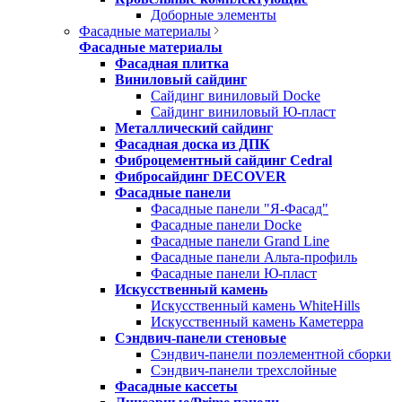
Доборные элементы
Фасадные материалы
Фасадные материалы
Фасадная плитка
Виниловый сайдинг
Сайдинг виниловый Docke
Сайдинг виниловый Ю-пласт
Металлический сайдинг
Фасадная доска из ДПК
Фиброцементный сайдинг Cedral
Фибросайдинг DECOVER
Фасадные панели
Фасадные панели "Я-Фасад"
Фасадные панели Docke
Фасадные панели Grand Line
Фасадные панели Альта-профиль
Фасадные панели Ю-пласт
Искусственный камень
Искусственный камень WhiteHills
Искусственный камень Каметерра
Сэндвич-панели стеновые
Сэндвич-панели поэлементной сборки
Сэндвич-панели трехслойные
Фасадные кассеты