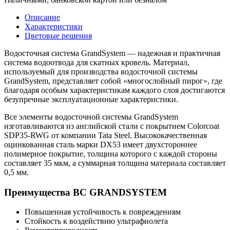
Описание
Характеристики
Цветовые решения
Водосточная система GrandSystem — надежная и практичная
система водоотвода для скатных кровель. Материал,
используемый для производства водосточной системы
GrandSystem, представляет собой «многослойный пирог», где
благодаря особым характеристикам каждого слоя достигаются
безупречные эксплуатационные характеристики.
Все элементы водосточной системы GrandSystem
изготавливаются из английской стали с покрытием Colorcoat
SDP35-RWG от компании Tata Steel. Высококачественная
оцинкованная сталь марки DX53 имеет двухстороннее
полимерное покрытие, толщина которого с каждой стороны
составляет 35 мкм, а суммарная толщина материала составляет
0,5 мм.
Преимущества ВС GRANDSYSTEM
Повышенная устойчивость к повреждениям
Стойкость к воздействию ультрафиолета