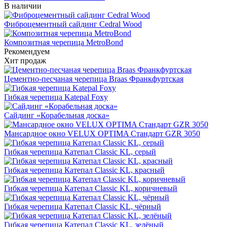
В наличии
Фиброцементный сайдинг Cedral Wood
Композитная черепица MetroBond
Рекомендуем
Хит продаж
Цементно-песчаная черепица Braas Франкфуртская
Гибкая черепица Katepal Foxy
Сайдинг «Корабельная доска»
Мансардное окно VELUX OPTIMA Стандарт GZR 3050
Гибкая черепица Катепал Classic KL, серый
Гибкая черепица Катепал Classic KL, красный
Гибкая черепица Катепал Classic KL, коричневый
Гибкая черепица Катепал Classic KL, чёрный
Гибкая черепица Катепал Classic KL, зелёный