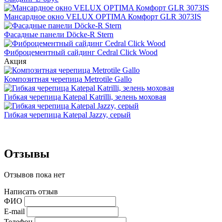
Мансардное окно VELUX OPTIMA Комфорт GLR 3073IS
Фасадные панели Döcke-R Stern
Фиброцементный сайдинг Cedral Click Wood
Акция
Композитная черепица Metrotile Gallo
Гибкая черепица Katepal Katrilli, зелень моховая
Гибкая черепица Katepal Jazzy, серый
Отзывы
Отзывов пока нет
Написать отзыв
ФИО
E-mail
Телефон