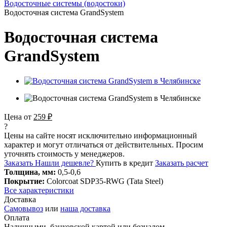
Водосточные системы (водостоки)
Водосточная система GrandSystem
Водосточная система
GrandSystem
Цена от
259 ₽
?
Цены на сайте носят исключительно информационный
характер и могут отличаться от действительных. Просим
уточнять стоимость у менеджеров.
Заказать
Нашли дешевле?
Купить в кредит
Заказать расчет
Толщина, мм:
0,5-0,6
Покрытие:
Colorcoat SDP35-RWG (Tata Steel)
Все характеристики
Доставка
Самовывоз
или
наша доставка
Оплата
Наличными, банковской картой или безналом