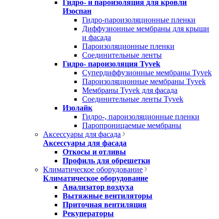
Гидро- и пароизоляция для кровли
Изоспан
Гидро-пароизоляционные пленки
Диффузионные мембраны для крыши
и фасада
Пароизоляционные пленки
Соединительные ленты
Гидро- пароизоляция Tyvek
Супердиффузионные мембраны Tyvek
Пароизоляционные мембраны Tyvek
Мембраны Tyvek для фасада
Соединительные ленты Tyvek
Изолайк
Гидро-, пароизоляционные пленки
Паропроницаемые мембраны
Аксессуары для фасада
Аксессуары для фасада
Откосы и отливы
Профиль для обрешетки
Климатическое оборудование
Климатическое оборудование
Анализатор воздуха
Вытяжные вентиляторы
Приточная вентиляция
Рекуператоры