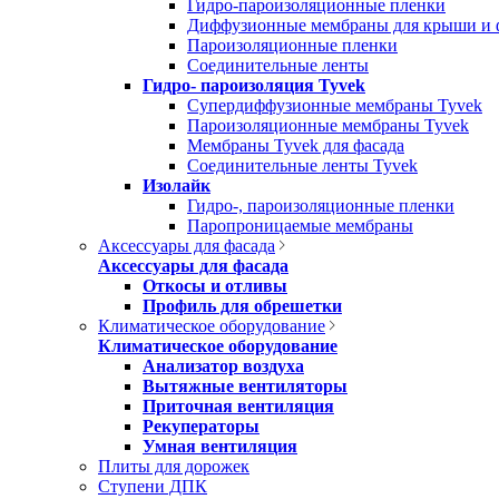
Гидро-пароизоляционные пленки
Диффузионные мембраны для крыши и 
Пароизоляционные пленки
Соединительные ленты
Гидро- пароизоляция Tyvek
Супердиффузионные мембраны Tyvek
Пароизоляционные мембраны Tyvek
Мембраны Tyvek для фасада
Соединительные ленты Tyvek
Изолайк
Гидро-, пароизоляционные пленки
Паропроницаемые мембраны
Аксессуары для фасада
Аксессуары для фасада
Откосы и отливы
Профиль для обрешетки
Климатическое оборудование
Климатическое оборудование
Анализатор воздуха
Вытяжные вентиляторы
Приточная вентиляция
Рекуператоры
Умная вентиляция
Плиты для дорожек
Ступени ДПК