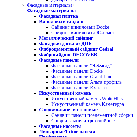
Фасадные материалы
Фасадные материалы
Фасадная плитка
Виниловый сайдинг
Сайдинг виниловый Docke
Сайдинг виниловый Ю-пласт
Металлический сайдинг
Фасадная доска из ДПК
Фиброцементный сайдинг Cedral
Фибросайдинг DECOVER
Фасадные панели
Фасадные панели "Я-Фасад"
Фасадные панели Docke
Фасадные панели Grand Line
Фасадные панели Альта-профиль
Фасадные панели Ю-пласт
Искусственный камень
Искусственный камень WhiteHills
Искусственный камень Каметерра
Сэндвич-панели стеновые
Сэндвич-панели поэлементной сборки
Сэндвич-панели трехслойные
Фасадные кассеты
Линеарные/Prime панели