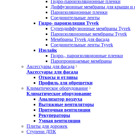
Гидро-пароизоляционные пленки
Диффузионные мембраны для крыши и 
Пароизоляционные пленки
Соединительные ленты
Гидро- пароизоляция Tyvek
Супердиффузионные мембраны Tyvek
Пароизоляционные мембраны Tyvek
Мембраны Tyvek для фасада
Соединительные ленты Tyvek
Изолайк
Гидро-, пароизоляционные пленки
Паропроницаемые мембраны
Аксессуары для фасада
Аксессуары для фасада
Откосы и отливы
Профиль для обрешетки
Климатическое оборудование
Климатическое оборудование
Анализатор воздуха
Вытяжные вентиляторы
Приточная вентиляция
Рекуператоры
Умная вентиляция
Плиты для дорожек
Ступени ДПК