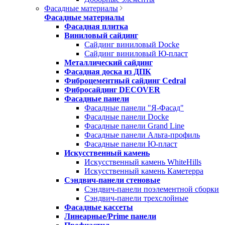
Фасадные материалы
Фасадные материалы
Фасадная плитка
Виниловый сайдинг
Сайдинг виниловый Docke
Сайдинг виниловый Ю-пласт
Металлический сайдинг
Фасадная доска из ДПК
Фиброцементный сайдинг Cedral
Фибросайдинг DECOVER
Фасадные панели
Фасадные панели "Я-Фасад"
Фасадные панели Docke
Фасадные панели Grand Line
Фасадные панели Альта-профиль
Фасадные панели Ю-пласт
Искусственный камень
Искусственный камень WhiteHills
Искусственный камень Каметерра
Сэндвич-панели стеновые
Сэндвич-панели поэлементной сборки
Сэндвич-панели трехслойные
Фасадные кассеты
Линеарные/Prime панели