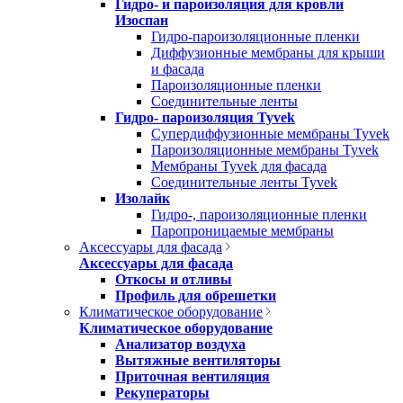
Гидро- и пароизоляция для кровли
Изоспан
Гидро-пароизоляционные пленки
Диффузионные мембраны для крыши
и фасада
Пароизоляционные пленки
Соединительные ленты
Гидро- пароизоляция Tyvek
Супердиффузионные мембраны Tyvek
Пароизоляционные мембраны Tyvek
Мембраны Tyvek для фасада
Соединительные ленты Tyvek
Изолайк
Гидро-, пароизоляционные пленки
Паропроницаемые мембраны
Аксессуары для фасада
Аксессуары для фасада
Откосы и отливы
Профиль для обрешетки
Климатическое оборудование
Климатическое оборудование
Анализатор воздуха
Вытяжные вентиляторы
Приточная вентиляция
Рекуператоры