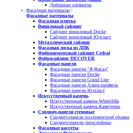
Доборные элементы
Фасадные материалы
Фасадные материалы
Фасадная плитка
Виниловый сайдинг
Сайдинг виниловый Docke
Сайдинг виниловый Ю-пласт
Металлический сайдинг
Фасадная доска из ДПК
Фиброцементный сайдинг Cedral
Фибросайдинг DECOVER
Фасадные панели
Фасадные панели "Я-Фасад"
Фасадные панели Docke
Фасадные панели Grand Line
Фасадные панели Альта-профиль
Фасадные панели Ю-пласт
Искусственный камень
Искусственный камень WhiteHills
Искусственный камень Каметерра
Сэндвич-панели стеновые
Сэндвич-панели поэлементной сборки
Сэндвич-панели трехслойные
Фасадные кассеты