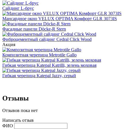
Сайдинг L-брус
Мансардное окно VELUX OPTIMA Комфорт GLR 3073IS
Фасадные панели Döcke-R Stern
Фиброцементный сайдинг Cedral Click Wood
Акция
Композитная черепица Metrotile Gallo
Гибкая черепица Katepal Katrilli, зелень моховая
Гибкая черепица Katepal Jazzy, серый
Отзывы
Отзывов пока нет
Написать отзыв
ФИО