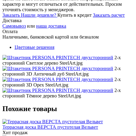
характер и могут отличаться от действительных. Просим
уточнять стоимость у менеджеров.
Заказать
Нашли дешевле?
Купить в кредит
Заказать расчет
Доставка
Самовывоз
или
наша доставка
Оплата
Наличными, банковской картой или безналом
Цветовые решения
2-x
сторонний Светлое дерево SteelArt.jpg
2-х
сторонний 3D Античный дуб SteelArt.jpg
2-х
сторонний 3D Орех SteelArt.jpg
2-х
сторонний Тёмное дерево SteelArt.jpg
Похожие товары
Террасная доска ВЕРСТА пустотелая Вельвет
Хит продаж