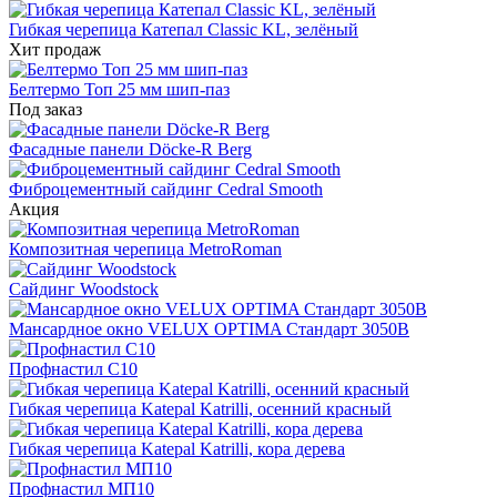
Гибкая черепица Катепал Classic KL, зелёный
Хит продаж
Белтермо Топ 25 мм шип-паз
Под заказ
Фасадные панели Döcke-R Berg
Фиброцементный сайдинг Cedral Smooth
Акция
Композитная черепица MetroRoman
Cайдинг Woodstock
Мансардное окно VELUX OPTIMA Стандарт 3050B
Профнастил С10
Гибкая черепица Katepal Katrilli, осенний красный
Гибкая черепица Katepal Katrilli, кора дерева
Профнастил МП10