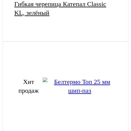
Гибкая черепица Катепал Classic
KL, зелёный
Хит
продаж