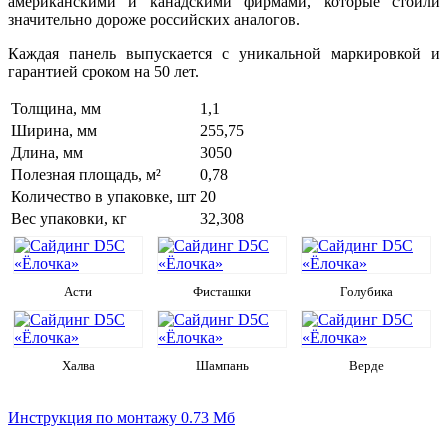
американскими и канадскими фирмами, которые стоили
значительно дороже российских аналогов.
Каждая панель выпускается с уникальной маркировкой и
гарантией сроком на 50 лет.
Толщина, мм
1,1
Ширина, мм
255,75
Длина, мм
3050
Полезная площадь, м²
0,78
Количество в упаковке, шт
20
Вес упаковки, кг
32,308
Асти
Фисташки
Голубика
Халва
Шампань
Верде
Инструкция по монтажу
0.73 Мб