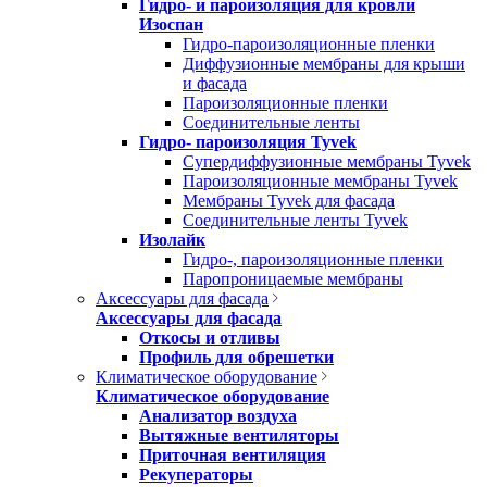
Гидро- и пароизоляция для кровли
Изоспан
Гидро-пароизоляционные пленки
Диффузионные мембраны для крыши
и фасада
Пароизоляционные пленки
Соединительные ленты
Гидро- пароизоляция Tyvek
Супердиффузионные мембраны Tyvek
Пароизоляционные мембраны Tyvek
Мембраны Tyvek для фасада
Соединительные ленты Tyvek
Изолайк
Гидро-, пароизоляционные пленки
Паропроницаемые мембраны
Аксессуары для фасада
Аксессуары для фасада
Откосы и отливы
Профиль для обрешетки
Климатическое оборудование
Климатическое оборудование
Анализатор воздуха
Вытяжные вентиляторы
Приточная вентиляция
Рекуператоры