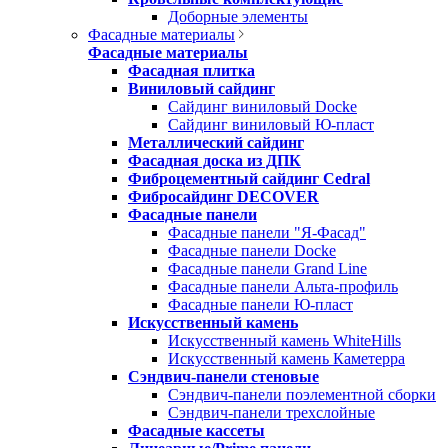
Доборные элементы
Фасадные материалы
Фасадные материалы
Фасадная плитка
Виниловый сайдинг
Сайдинг виниловый Docke
Сайдинг виниловый Ю-пласт
Металлический сайдинг
Фасадная доска из ДПК
Фиброцементный сайдинг Cedral
Фибросайдинг DECOVER
Фасадные панели
Фасадные панели "Я-Фасад"
Фасадные панели Docke
Фасадные панели Grand Line
Фасадные панели Альта-профиль
Фасадные панели Ю-пласт
Искусственный камень
Искусственный камень WhiteHills
Искусственный камень Каметерра
Сэндвич-панели стеновые
Сэндвич-панели поэлементной сборки
Сэндвич-панели трехслойные
Фасадные кассеты