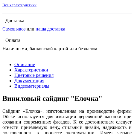
Все характеристики
Доставка
Самовывоз
или
наша доставка
Оплата
Наличными, банковской картой или безналом
Описание
Характеристики
Цветовые решения
Документация
Видеоматериалы
Виниловый сайдинг "Елочка"
Сайдинг «Елочка», изготовленная на производстве фирмы
Döcke используется для имитации деревянной вагонки при
создании современных фасадов. К ее достоинствам следует
отнести приемлемую цену, стильный дизайн, надежность и
долговечность в процессе эксплуатации. Имеет четыре