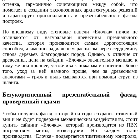
оттенка, гармонично сочетающиеся между собой, что
помогает в создании эксклюзивных архитектурных решений
и гарантирует оригинальность и презентабельность фасада
построек.
По внешнему виду стеновые панели «Елочка» ничем не
отличаются от натуральной древесины премиального
качества, которая производится самым дорогостоящим
способом, а именно радиальным распилом через сердцевину
ствола деревьев благородных пород. Однако, в отличие от
древесины, цена на сайдинг «Елочка» значительно меньше, к
тому же она прочнее, устойчива к пожарам и гниению. Более
того, уход за ней намного проще, чем за древесными
аналогами – грязь и пыль смываются при помощи струи из
шланга.
Безукоризненный презентабельный фасад,
проверенный годами
Чтобы получить фасад, который на годы сохранит отличный
вид и не будет подвержен механическим воздействиям, стоит
купить сайдинг «Елочка», который производится из ПВХ
посредством метода коэкструзии. На каждом этапе
производства «Елочка» подвергается тщательному контролю,