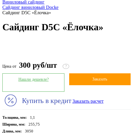
Виниловый сайдинг
Сайдинг виниловый Docke
Сайдинг D5C «Ёлочка»
Сайдинг D5C «Ёлочка»
300 руб/шт
Цена от
?
Заказать
Нашли дешевле?
Купить в кредит
Заказать расчет
Толщина, мм:
1,1
Ширина, мм:
255,75
Длина, мм:
3050