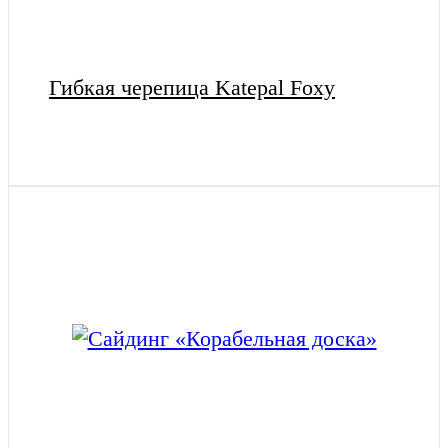
Гибкая черепица Katepal Foxy