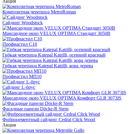
Акция
Композитная черепица MetroRoman
Cайдинг Woodstock
Мансардное окно VELUX OPTIMA Стандарт 3050B
Профнастил С10
Гибкая черепица Katepal Katrilli, осенний красный
Гибкая черепица Katepal Katrilli, кора дерева
Профнастил МП10
Сайдинг L-брус
Мансардное окно VELUX OPTIMA Комфорт GLR 3073IS
Фасадные панели Döcke-R Stern
Фиброцементный сайдинг Cedral Click Wood
Акция