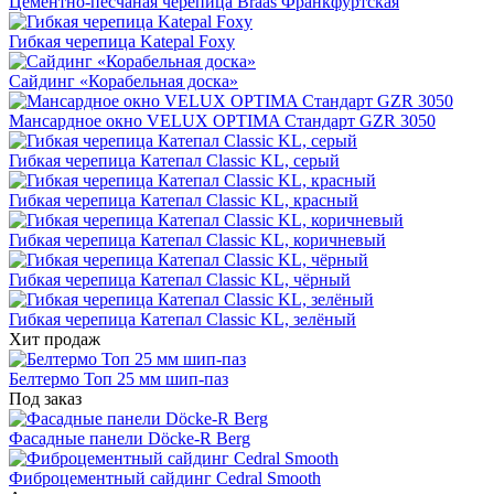
Цементно-песчаная черепица Braas Франкфуртская
Гибкая черепица Katepal Foxy
Сайдинг «Корабельная доска»
Мансардное окно VELUX OPTIMA Стандарт GZR 3050
Гибкая черепица Катепал Classic KL, серый
Гибкая черепица Катепал Classic KL, красный
Гибкая черепица Катепал Classic KL, коричневый
Гибкая черепица Катепал Classic KL, чёрный
Гибкая черепица Катепал Classic KL, зелёный
Хит продаж
Белтермо Топ 25 мм шип-паз
Под заказ
Фасадные панели Döcke-R Berg
Фиброцементный сайдинг Cedral Smooth