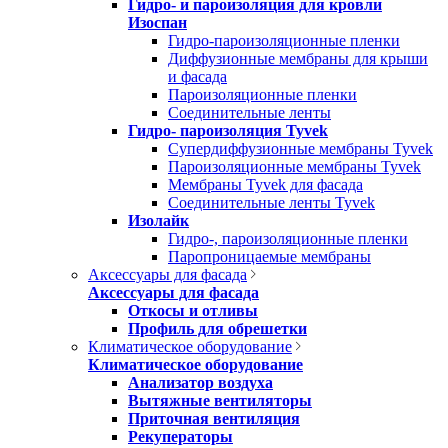
Гидро- и пароизоляция для кровли
Изоспан
Гидро-пароизоляционные пленки
Диффузионные мембраны для крыши
и фасада
Пароизоляционные пленки
Соединительные ленты
Гидро- пароизоляция Tyvek
Супердиффузионные мембраны Tyvek
Пароизоляционные мембраны Tyvek
Мембраны Tyvek для фасада
Соединительные ленты Tyvek
Изолайк
Гидро-, пароизоляционные пленки
Паропроницаемые мембраны
Аксессуары для фасада
Аксессуары для фасада
Откосы и отливы
Профиль для обрешетки
Климатическое оборудование
Климатическое оборудование
Анализатор воздуха
Вытяжные вентиляторы
Приточная вентиляция
Рекуператоры