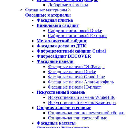
Доборные элементы
Фасадные материалы
Фасадные материалы
Фасадная плитка
Виниловый сайдинг
Сайдинг виниловый Docke
Сайдинг виниловый Ю-пласт
Металлический сайдинг
Фасадная доска из ДПК
Фиброцементный сайдинг Cedral
Фибросайдинг DECOVER
Фасадные панели
Фасадные панели "Я-Фасад"
Фасадные панели Docke
Фасадные панели Grand Line
Фасадные панели Альта-профиль
Фасадные панели Ю-пласт
Искусственный камень
Искусственный камень WhiteHills
Искусственный камень Каметерра
Сэндвич-панели стеновые
Сэндвич-панели поэлементной сборки
Сэндвич-панели трехслойные
Фасадные кассеты