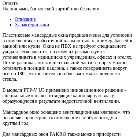
Оплата
Наличными, банковской картой или безналом
Описание
Характеристики
Пластиковые мансардные окна предназначены для установки
в помещениях с избыточной влажностью, например, бассейне,
ванной или кухне. Окна из ПВХ не требуют специального
ухода и легко моются, поэтому их рекомендуется
устанавливать в медицинских учреждениях, офисах и отелях.
Петли располагаются в центральной части, створку можно
оставлять в позиции наклона, а также поворачивать вокруг
оси на 180°, что значительно облегчает мытье внешнего
стекла.
В модели PTP-V U3 применено инновационное решение –
специальные каналы, отводящие капиллярную влагу,
образующуюся в результате недостаточной вентиляции.
Мансардное окно оснащено вентиляционным клапаном, что
позволяет проветривать помещение в любую погоду и
круглый год.
Для мансардных окон FAKRO также можно приобрести