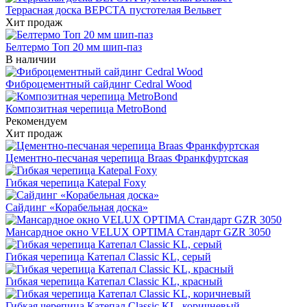
Террасная доска ВЕРСТА пустотелая Вельвет
Хит продаж
Белтермо Топ 20 мм шип-паз
В наличии
Фиброцементный сайдинг Cedral Wood
Композитная черепица MetroBond
Рекомендуем
Хит продаж
Цементно-песчаная черепица Braas Франкфуртская
Гибкая черепица Katepal Foxy
Сайдинг «Корабельная доска»
Мансардное окно VELUX OPTIMA Стандарт GZR 3050
Гибкая черепица Катепал Classic KL, серый
Гибкая черепица Катепал Classic KL, красный
Гибкая черепица Катепал Classic KL, коричневый