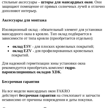
стильные аксессуары –
шторы для мансардных окон
. Они
защищают помещение от прямых солнечных лучей и отлично
дополняют интерьер.
Аксессуары для монтажа
Изоляционный оклад - обязательный элемент для установки
мансардного окна в кровлю. Тип оклад подбирается в
зависимости от типа кровли (приобретается отдельно):
оклад ESV
- для плоских кровельных покрытий;
оклад EZV
- для профилированных кровельных
покрытий.
Для надежной герметизации зоны установки окна
рекомендуется приобретать комплект
гидро-
пароизоляционных окладов XDK
.
Бессрочная гарантия
На все модели мансардных окон FAKRO
действует
бессрочная гарантия
на стеклопакет и запчасти
независимо от причины повреждения и даты покупки.