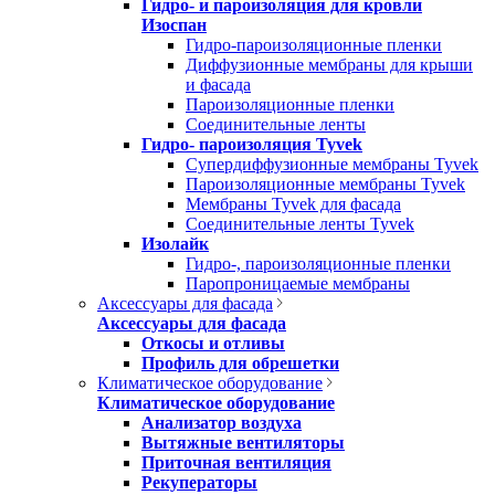
Гидро- и пароизоляция для кровли
Изоспан
Гидро-пароизоляционные пленки
Диффузионные мембраны для крыши
и фасада
Пароизоляционные пленки
Соединительные ленты
Гидро- пароизоляция Tyvek
Супердиффузионные мембраны Tyvek
Пароизоляционные мембраны Tyvek
Мембраны Tyvek для фасада
Соединительные ленты Tyvek
Изолайк
Гидро-, пароизоляционные пленки
Паропроницаемые мембраны
Аксессуары для фасада
Аксессуары для фасада
Откосы и отливы
Профиль для обрешетки
Климатическое оборудование
Климатическое оборудование
Анализатор воздуха
Вытяжные вентиляторы
Приточная вентиляция
Рекуператоры