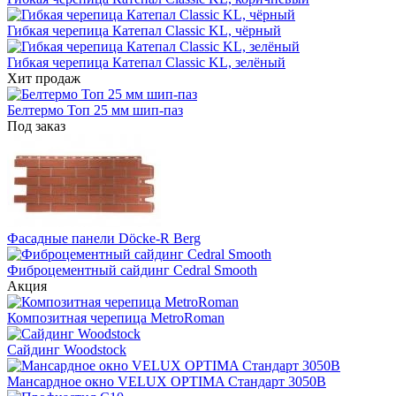
Гибкая черепица Катепал Classic KL, чёрный
Гибкая черепица Катепал Classic KL, зелёный
Хит продаж
Белтермо Топ 25 мм шип-паз
Под заказ
Фасадные панели Döcke-R Berg
Фиброцементный сайдинг Cedral Smooth
Акция
Композитная черепица MetroRoman
Cайдинг Woodstock
Мансардное окно VELUX OPTIMA Стандарт 3050B