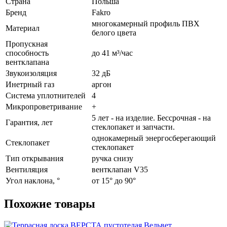
Страна
Польша
Бренд
Fakro
многокамерный профиль ПВХ
Материал
белого цвета
Пропускная
способность
до 41 м³/час
вентклапана
Звукоизоляция
32 дБ
Инетрный газ
аргон
Система уплотнителей
4
Микропроветривание
+
5 лет - на изделие. Бессрочная - на
Гарантия, лет
стеклопакет и запчасти.
однокамерный энергосберегающий
Стеклопакет
стеклопакет
Тип открывания
ручка снизу
Вентиляция
вентклапан V35
Угол наклона, °
от 15° до 90°
Похожие товары