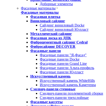
Доборные элементы
Фасадные материалы
Фасадные материалы
Фасадная плитка
Виниловый сайдинг
Сайдинг виниловый Docke
Сайдинг виниловый Ю-пласт
Металлический сайдинг
Фасадная доска из ДПК
Фиброцементный сайдинг Cedral
Фибросайдинг DECOVER
Фасадные панели
Фасадные панели "Я-Фасад"
Фасадные панели Docke
Фасадные панели Grand Line
Фасадные панели Альта-профиль
Фасадные панели Ю-пласт
Искусственный камень
Искусственный камень WhiteHills
Искусственный камень Каметерра
Сэндвич-панели стеновые
Сэндвич-панели поэлементной сборки
Сэндвич-панели трехслойные
Фасадные кассеты