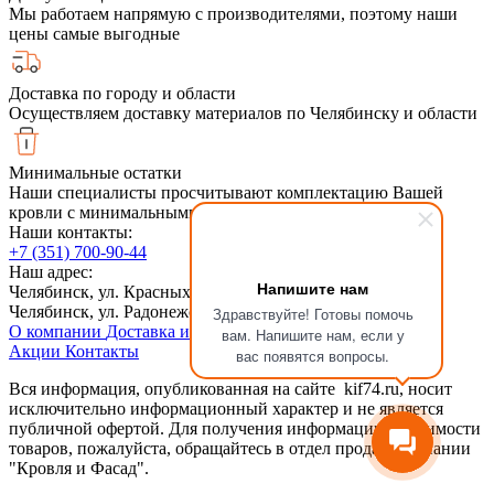
Мы работаем напрямую с производителями, поэтому наши
цены самые выгодные
Доставка по городу и области
Осуществляем доставку материалов по Челябинску и области
Минимальные остатки
Наши специалисты просчитывают комплектацию Вашей
кровли с минимальными обрезками
Наши контакты:
+7 (351) 700-90-44
Наш адрес:
Напишите нам
Челябинск, ул. Красных Командиров 6, 2й этаж
Челябинск, ул. Радонежская, 6Ас1
Здравствуйте! Готовы помочь
О компании
Доставка и оплата
Сотрудничество
Статьи
вам. Напишите нам, если у
Акции
Контакты
вас появятся вопросы.
Вся информация, опубликованная на сайте kif74.ru, носит
исключительно информационный характер и не является
публичной офертой. Для получения информации о стоимости
товаров, пожалуйста, обращайтесь в отдел продаж компании
"Кровля и Фасад".