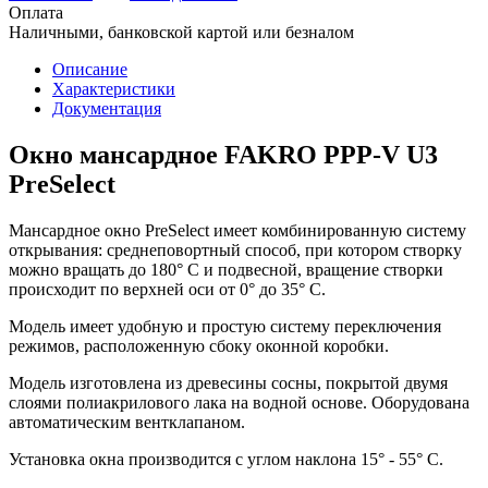
Оплата
Наличными, банковской картой или безналом
Описание
Характеристики
Документация
Окно мансардное FAKRO PPP-V U3
PreSelect
Мансардное окно PreSelect имеет комбинированную систему
открывания: среднеповортный способ, при котором створку
можно вращать до 180° С и подвесной, вращение створки
происходит по верхней оси от 0° до 35° С.
Модель имеет удобную и простую систему переключения
режимов, расположенную сбоку оконной коробки.
Модель изготовлена из древесины сосны, покрытой двумя
слоями полиакрилового лака на водной основе. Оборудована
автоматическим вентклапаном.
Установка окна производится с углом наклона 15° - 55° С.