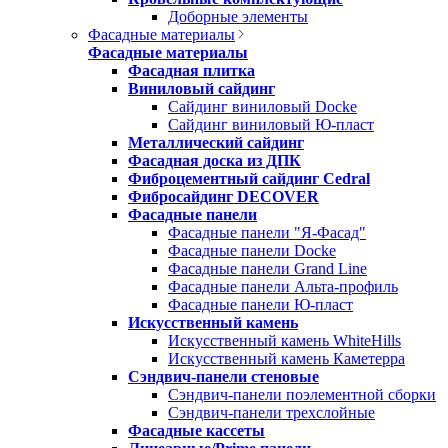
Доборные элементы
Фасадные материалы
Фасадные материалы
Фасадная плитка
Виниловый сайдинг
Сайдинг виниловый Docke
Сайдинг виниловый Ю-пласт
Металлический сайдинг
Фасадная доска из ДПК
Фиброцементный сайдинг Cedral
Фибросайдинг DECOVER
Фасадные панели
Фасадные панели "Я-Фасад"
Фасадные панели Docke
Фасадные панели Grand Line
Фасадные панели Альта-профиль
Фасадные панели Ю-пласт
Искусственный камень
Искусственный камень WhiteHills
Искусственный камень Каметерра
Сэндвич-панели стеновые
Сэндвич-панели поэлементной сборки
Сэндвич-панели трехслойные
Фасадные кассеты