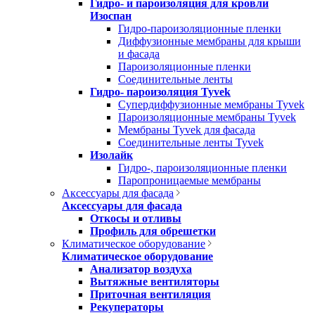
Гидро- и пароизоляция для кровли
Изоспан
Гидро-пароизоляционные пленки
Диффузионные мембраны для крыши
и фасада
Пароизоляционные пленки
Соединительные ленты
Гидро- пароизоляция Tyvek
Супердиффузионные мембраны Tyvek
Пароизоляционные мембраны Tyvek
Мембраны Tyvek для фасада
Соединительные ленты Tyvek
Изолайк
Гидро-, пароизоляционные пленки
Паропроницаемые мембраны
Аксессуары для фасада
Аксессуары для фасада
Откосы и отливы
Профиль для обрешетки
Климатическое оборудование
Климатическое оборудование
Анализатор воздуха
Вытяжные вентиляторы
Приточная вентиляция
Рекуператоры