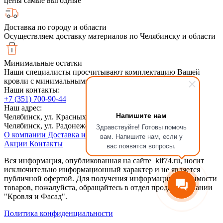
цены самые выгодные
Доставка по городу и области
Осуществляем доставку материалов по Челябинску и области
Минимальные остатки
Наши специалисты просчитывают комплектацию Вашей
кровли с минимальными обрезками
Наши контакты:
+7 (351) 700-90-44
Наш адрес:
Напишите нам
Челябинск, ул. Красных Командиров 6, 2й этаж
Челябинск, ул. Радонежская, 6Ас1
Здравствуйте! Готовы помочь
О компании
Доставка и оплата
Сотрудничество
Статьи
вам. Напишите нам, если у
Акции
Контакты
вас появятся вопросы.
Вся информация, опубликованная на сайте kif74.ru, носит
исключительно информационный характер и не является
публичной офертой. Для получения информации о стоимости
товаров, пожалуйста, обращайтесь в отдел продаж компании
"Кровля и Фасад".
Политика конфиденциальности