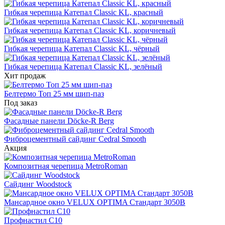
Гибкая черепица Катепал Classic KL, красный
Гибкая черепица Катепал Classic KL, коричневый
Гибкая черепица Катепал Classic KL, чёрный
Гибкая черепица Катепал Classic KL, зелёный
Хит продаж
Белтермо Топ 25 мм шип-паз
Под заказ
Фасадные панели Döcke-R Berg
Фиброцементный сайдинг Cedral Smooth
Акция
Композитная черепица MetroRoman
Cайдинг Woodstock
Мансардное окно VELUX OPTIMA Стандарт 3050B
Профнастил С10