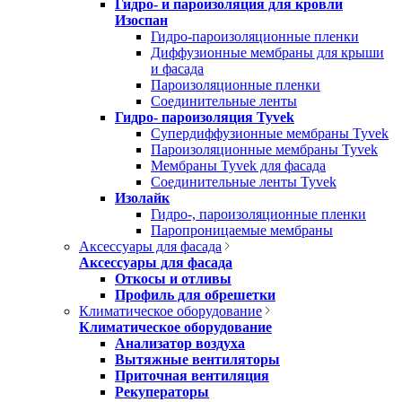
Гидро- и пароизоляция для кровли
Изоспан
Гидро-пароизоляционные пленки
Диффузионные мембраны для крыши
и фасада
Пароизоляционные пленки
Соединительные ленты
Гидро- пароизоляция Tyvek
Супердиффузионные мембраны Tyvek
Пароизоляционные мембраны Tyvek
Мембраны Tyvek для фасада
Соединительные ленты Tyvek
Изолайк
Гидро-, пароизоляционные пленки
Паропроницаемые мембраны
Аксессуары для фасада
Аксессуары для фасада
Откосы и отливы
Профиль для обрешетки
Климатическое оборудование
Климатическое оборудование
Анализатор воздуха
Вытяжные вентиляторы
Приточная вентиляция
Рекуператоры