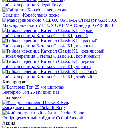
Гибкая черепица Katepal Foxy
Сайдинг «Корабельная доска»
Мансардное окно VELUX OPTIMA Стандарт GZR 3050
Гибкая черепица Катепал Classic KL, серый
Гибкая черепица Катепал Classic KL, красный
Гибкая черепица Катепал Classic KL, коричневый
Гибкая черепица Катепал Classic KL, чёрный
Гибкая черепица Катепал Classic KL, зелёный
Хит продаж
Белтермо Топ 25 мм шип-паз
Под заказ
Фасадные панели Döcke-R Berg
Фиброцементный сайдинг Cedral Smooth
Акция