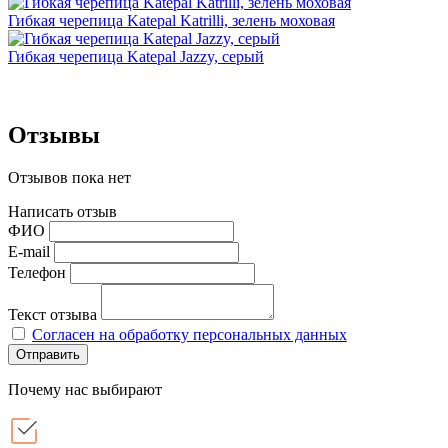
Гибкая черепица Katepal Katrilli, зелень моховая
Гибкая черепица Katepal Jazzy, серый
Отзывы
Отзывов пока нет
Написать отзыв
ФИО
E-mail
Телефон
Текст отзыва
Согласен на обработку персональных данных
Отправить
Почему нас выбирают