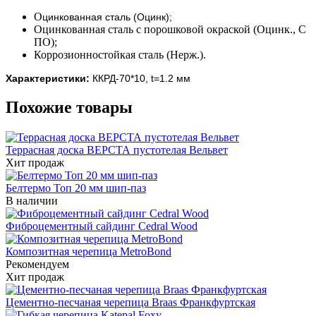
О
цинкованная сталь (Оцинк);
Оцинкованная сталь с порошковой окраской (Оцинк., С
ПО);
Коррозионностойкая сталь (Нерж.).
Характеристики:
ККРД-70*10, t=1.2 мм
Похожие товары
Террасная доска ВЕРСТА пустотелая Вельвет
Хит продаж
Белтермо Топ 20 мм шип-паз
В наличии
Фиброцементный сайдинг Cedral Wood
Композитная черепица MetroBond
Рекомендуем
Хит продаж
Цементно-песчаная черепица Braas Франкфуртская