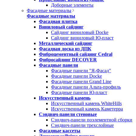
Доборные элементы
Фасадные материалы
Фасадные материалы
Фасадная плитка
Виниловый сайдинг
Сайдинг виниловый Docke
Сайдинг виниловый Ю-пласт
Металлический сайдинг
Фасадная доска из ДПК
Фиброцементный сайдинг Cedral
Фибросайдинг DECOVER
Фасадные панели
Фасадные панели "Я-Фасад"
Фасадные панели Docke
Фасадные панели Grand Line
Фасадные панели Альта-профиль
Фасадные панели Ю-пласт
Искусственный камень
Искусственный камень WhiteHills
Искусственный камень Каметерра
Сэндвич-панели стеновые
Сэндвич-панели поэлементной сборки
Сэндвич-панели трехслойные
Фасадные кассеты