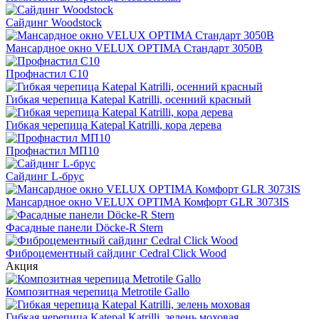
Cайдинг Woodstock
Мансардное окно VELUX OPTIMA Стандарт 3050B
Профнастил С10
Гибкая черепица Katepal Katrilli, осенний красный
Гибкая черепица Katepal Katrilli, кора дерева
Профнастил МП10
Сайдинг L-брус
Мансардное окно VELUX OPTIMA Комфорт GLR 3073IS
Фасадные панели Döcke-R Stern
Фиброцементный сайдинг Cedral Click Wood
Акция
Композитная черепица Metrotile Gallo
Гибкая черепица Katepal Katrilli, зелень моховая