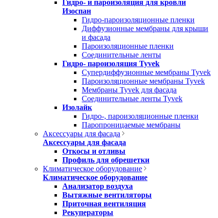
Гидро- и пароизоляция для кровли
Изоспан
Гидро-пароизоляционные пленки
Диффузионные мембраны для крыши
и фасада
Пароизоляционные пленки
Соединительные ленты
Гидро- пароизоляция Tyvek
Супердиффузионные мембраны Tyvek
Пароизоляционные мембраны Tyvek
Мембраны Tyvek для фасада
Соединительные ленты Tyvek
Изолайк
Гидро-, пароизоляционные пленки
Паропроницаемые мембраны
Аксессуары для фасада
Аксессуары для фасада
Откосы и отливы
Профиль для обрешетки
Климатическое оборудование
Климатическое оборудование
Анализатор воздуха
Вытяжные вентиляторы
Приточная вентиляция
Рекуператоры