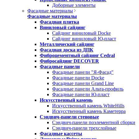
Доборные элементы
Фасадные материалы
Фасадные материалы
Фасадная плитка
Виниловый сайдинг
Сайдинг виниловый Docke
Сайдинг виниловый Ю-пласт
Металлический сайдинг
Фасадная доска из ДПК
Фиброцементный сайдинг Cedral
Фибросайдинг DECOVER
Фасадные панели
Фасадные панели "Я-Фасад"
Фасадные панели Docke
Фасадные панели Grand Line
Фасадные панели Альта-профиль
Фасадные панели Ю-пласт
Искусственный камень
Искусственный камень WhiteHills
Искусственный камень Каметерра
Сэндвич-панели стеновые
Сэндвич-панели поэлементной сборки
Сэндвич-панели трехслойные
Фасадные кассеты