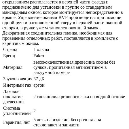
открыванием располагается в верхней части фасада и
предназначено для установки в группе со стандартным
мансардным окном, которое монтируется непосредственно в
крыше. Управление окнами BVP производится при помощи
одной ручки расположенной сверу в верхней части оконной
створки, в ручке уже установлен оконный замок.
Декоративная соединительная планка, необходимая для
проведения отделочных работ, поставляется в комплекте с
карнизным окном.
Страна
Польша
Бренд
Fakro
высококачественная древесина сосны без
Материал
сучков, пропитанная антисептиком в
вакуумной камере
Звукоизоляция
37 дБ
Инетрный газ
аргон
Лаковое
покрытие
2 слоя полиакрилового лака на водной основе
древесины
Система
2
уплотнителей
5 лет - на изделие. Бессрочная - на
Гарантия, лет
стеклопакет и запчасти.