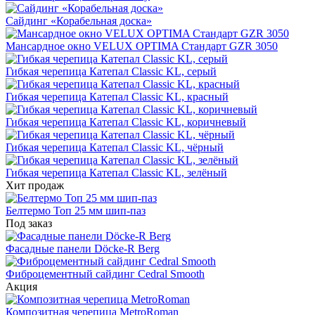
Сайдинг «Корабельная доска»
Мансардное окно VELUX OPTIMA Стандарт GZR 3050
Гибкая черепица Катепал Classic KL, серый
Гибкая черепица Катепал Classic KL, красный
Гибкая черепица Катепал Classic KL, коричневый
Гибкая черепица Катепал Classic KL, чёрный
Гибкая черепица Катепал Classic KL, зелёный
Хит продаж
Белтермо Топ 25 мм шип-паз
Под заказ
Фасадные панели Döcke-R Berg
Фиброцементный сайдинг Cedral Smooth
Акция
Композитная черепица MetroRoman