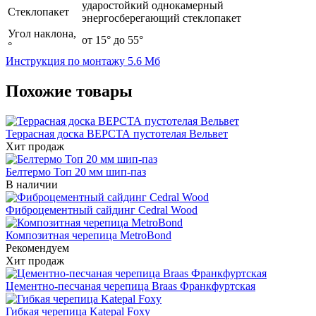
ударостойкий однокамерный
Стеклопакет
энергосберегающий стеклопакет
Угол наклона,
от 15° до 55°
°
Инструкция по монтажу
5.6 Мб
Похожие товары
Террасная доска ВЕРСТА пустотелая Вельвет
Хит продаж
Белтермо Топ 20 мм шип-паз
В наличии
Фиброцементный сайдинг Cedral Wood
Композитная черепица MetroBond
Рекомендуем
Хит продаж
Цементно-песчаная черепица Braas Франкфуртская
Гибкая черепица Katepal Foxy