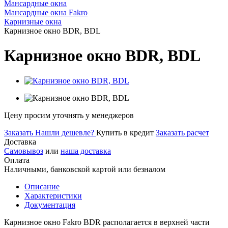
Мансардные окна
Мансардные окна Fakro
Карнизные окна
Карнизное окно BDR, BDL
Карнизное окно BDR, BDL
Цену просим уточнять у менеджеров
Заказать
Нашли дешевле?
Купить в кредит
Заказать расчет
Доставка
Самовывоз
или
наша доставка
Оплата
Наличными, банковской картой или безналом
Описание
Характеристики
Документация
Карнизное окно Fakro BDR располагается в верхней части