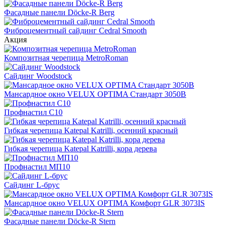
Фасадные панели Döcke-R Berg
Фиброцементный сайдинг Cedral Smooth
Акция
Композитная черепица MetroRoman
Cайдинг Woodstock
Мансардное окно VELUX OPTIMA Стандарт 3050B
Профнастил С10
Гибкая черепица Katepal Katrilli, осенний красный
Гибкая черепица Katepal Katrilli, кора дерева
Профнастил МП10
Сайдинг L-брус
Мансардное окно VELUX OPTIMA Комфорт GLR 3073IS
Фасадные панели Döcke-R Stern