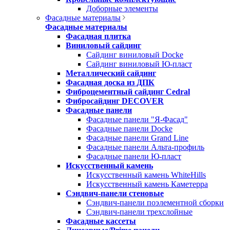
Доборные элементы
Фасадные материалы
Фасадные материалы
Фасадная плитка
Виниловый сайдинг
Сайдинг виниловый Docke
Сайдинг виниловый Ю-пласт
Металлический сайдинг
Фасадная доска из ДПК
Фиброцементный сайдинг Cedral
Фибросайдинг DECOVER
Фасадные панели
Фасадные панели "Я-Фасад"
Фасадные панели Docke
Фасадные панели Grand Line
Фасадные панели Альта-профиль
Фасадные панели Ю-пласт
Искусственный камень
Искусственный камень WhiteHills
Искусственный камень Каметерра
Сэндвич-панели стеновые
Сэндвич-панели поэлементной сборки
Сэндвич-панели трехслойные
Фасадные кассеты