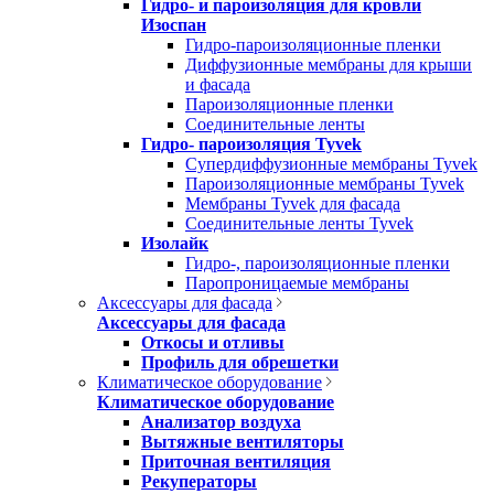
Гидро- и пароизоляция для кровли
Изоспан
Гидро-пароизоляционные пленки
Диффузионные мембраны для крыши
и фасада
Пароизоляционные пленки
Соединительные ленты
Гидро- пароизоляция Tyvek
Супердиффузионные мембраны Tyvek
Пароизоляционные мембраны Tyvek
Мембраны Tyvek для фасада
Соединительные ленты Tyvek
Изолайк
Гидро-, пароизоляционные пленки
Паропроницаемые мембраны
Аксессуары для фасада
Аксессуары для фасада
Откосы и отливы
Профиль для обрешетки
Климатическое оборудование
Климатическое оборудование
Анализатор воздуха
Вытяжные вентиляторы
Приточная вентиляция
Рекуператоры