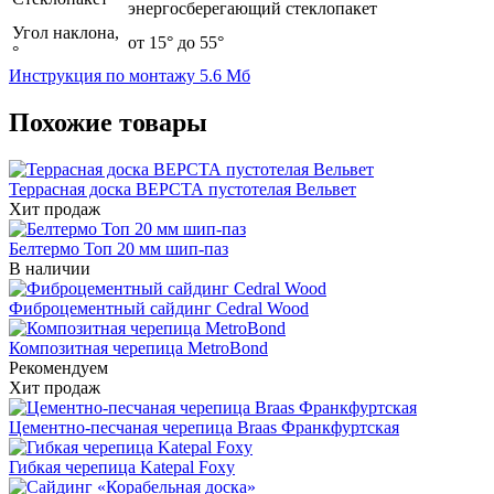
энергосберегающий стеклопакет
Угол наклона,
от 15° до 55°
°
Инструкция по монтажу
5.6 Мб
Похожие товары
Террасная доска ВЕРСТА пустотелая Вельвет
Хит продаж
Белтермо Топ 20 мм шип-паз
В наличии
Фиброцементный сайдинг Cedral Wood
Композитная черепица MetroBond
Рекомендуем
Хит продаж
Цементно-песчаная черепица Braas Франкфуртская
Гибкая черепица Katepal Foxy