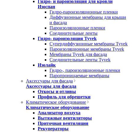
Гидро- и пароизоляция для кровли
Изоспан
Гидро-пароизоляционные пленки
Диффузионные мембраны для крыши
и фасада
Пароизоляционные пленки
Соединительные ленты
Гидро- пароизоляция Tyvek
Супердиффузионные мембраны Tyvek
Пароизоляционные мембраны Tyvek
Мембраны Tyvek для фасада
Соединительные ленты Tyvek
Изолайк
Гидро-, пароизоляционные пленки
Паропроницаемые мембраны
Аксессуары для фасада
Аксессуары для фасада
Откосы и отливы
Профиль для обрешетки
Климатическое оборудование
Климатическое оборудование
Анализатор воздуха
Вытяжные вентиляторы
Приточная вентиляция
Рекуператоры