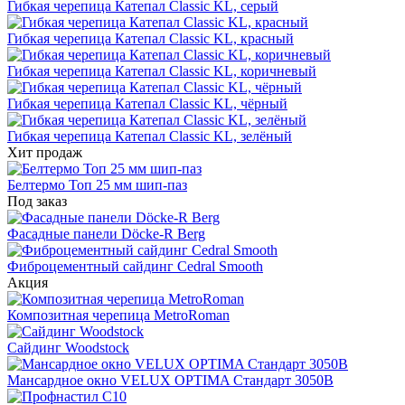
Гибкая черепица Катепал Classic KL, серый
Гибкая черепица Катепал Classic KL, красный
Гибкая черепица Катепал Classic KL, коричневый
Гибкая черепица Катепал Classic KL, чёрный
Гибкая черепица Катепал Classic KL, зелёный
Хит продаж
Белтермо Топ 25 мм шип-паз
Под заказ
Фасадные панели Döcke-R Berg
Фиброцементный сайдинг Cedral Smooth
Акция
Композитная черепица MetroRoman
Cайдинг Woodstock
Мансардное окно VELUX OPTIMA Стандарт 3050B