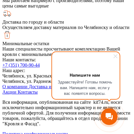
Мы работаем напрямую с производителями, поэтому наши
цены самые выгодные
Доставка по городу и области
Осуществляем доставку материалов по Челябинску и области
Минимальные остатки
Наши специалисты просчитывают комплектацию Вашей
кровли с минимальными обрезками
Наши контакты:
+7 (351) 700-90-44
Наш адрес:
Напишите нам
Челябинск, ул. Красных Командиров 6, 2й этаж
Челябинск, ул. Радонежская, 6Ас1
Здравствуйте! Готовы помочь
О компании
Доставка и оплата
Сотрудничество
Статьи
вам. Напишите нам, если у
Акции
Контакты
вас появятся вопросы.
Вся информация, опубликованная на сайте kif74.ru, носит
исключительно информационный характер и не является
публичной офертой. Для получения информации о стоимости
товаров, пожалуйста, обращайтесь в отдел продаж компании
"Кровля и Фасад".
Политика конфиденциальности