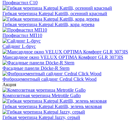
Профнастил С10
Гибкая черепица Katepal Katrilli, осенний красный
Гибкая черепица Katepal Katrilli, кора дерева
Профнастил МП10
Сайдинг L-брус
Мансардное окно VELUX OPTIMA Комфорт GLR 3073IS
Фасадные панели Döcke-R Stern
Фиброцементный сайдинг Cedral Click Wood
Акция
Композитная черепица Metrotile Gallo
Гибкая черепица Katepal Katrilli, зелень моховая
Гибкая черепица Katepal Jazzy, серый