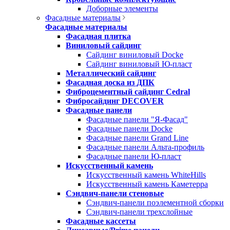
Доборные элементы
Фасадные материалы
Фасадные материалы
Фасадная плитка
Виниловый сайдинг
Сайдинг виниловый Docke
Сайдинг виниловый Ю-пласт
Металлический сайдинг
Фасадная доска из ДПК
Фиброцементный сайдинг Cedral
Фибросайдинг DECOVER
Фасадные панели
Фасадные панели "Я-Фасад"
Фасадные панели Docke
Фасадные панели Grand Line
Фасадные панели Альта-профиль
Фасадные панели Ю-пласт
Искусственный камень
Искусственный камень WhiteHills
Искусственный камень Каметерра
Сэндвич-панели стеновые
Сэндвич-панели поэлементной сборки
Сэндвич-панели трехслойные
Фасадные кассеты