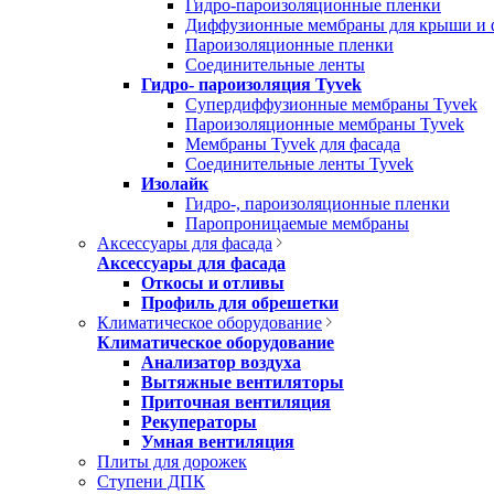
Гидро-пароизоляционные пленки
Диффузионные мембраны для крыши и 
Пароизоляционные пленки
Соединительные ленты
Гидро- пароизоляция Tyvek
Супердиффузионные мембраны Tyvek
Пароизоляционные мембраны Tyvek
Мембраны Tyvek для фасада
Соединительные ленты Tyvek
Изолайк
Гидро-, пароизоляционные пленки
Паропроницаемые мембраны
Аксессуары для фасада
Аксессуары для фасада
Откосы и отливы
Профиль для обрешетки
Климатическое оборудование
Климатическое оборудование
Анализатор воздуха
Вытяжные вентиляторы
Приточная вентиляция
Рекуператоры
Умная вентиляция
Плиты для дорожек
Ступени ДПК