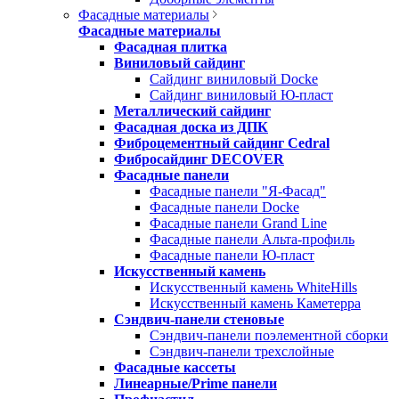
Фасадные материалы
Фасадные материалы
Фасадная плитка
Виниловый сайдинг
Сайдинг виниловый Docke
Сайдинг виниловый Ю-пласт
Металлический сайдинг
Фасадная доска из ДПК
Фиброцементный сайдинг Cedral
Фибросайдинг DECOVER
Фасадные панели
Фасадные панели "Я-Фасад"
Фасадные панели Docke
Фасадные панели Grand Line
Фасадные панели Альта-профиль
Фасадные панели Ю-пласт
Искусственный камень
Искусственный камень WhiteHills
Искусственный камень Каметерра
Сэндвич-панели стеновые
Сэндвич-панели поэлементной сборки
Сэндвич-панели трехслойные
Фасадные кассеты
Линеарные/Prime панели