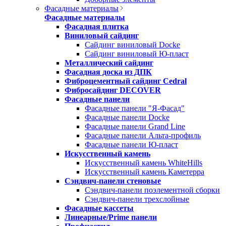
Фасадные материалы
Фасадные материалы
Фасадная плитка
Виниловый сайдинг
Сайдинг виниловый Docke
Сайдинг виниловый Ю-пласт
Металлический сайдинг
Фасадная доска из ДПК
Фиброцементный сайдинг Cedral
Фибросайдинг DECOVER
Фасадные панели
Фасадные панели "Я-Фасад"
Фасадные панели Docke
Фасадные панели Grand Line
Фасадные панели Альта-профиль
Фасадные панели Ю-пласт
Искусственный камень
Искусственный камень WhiteHills
Искусственный камень Каметерра
Сэндвич-панели стеновые
Сэндвич-панели поэлементной сборки
Сэндвич-панели трехслойные
Фасадные кассеты
Линеарные/Prime панели