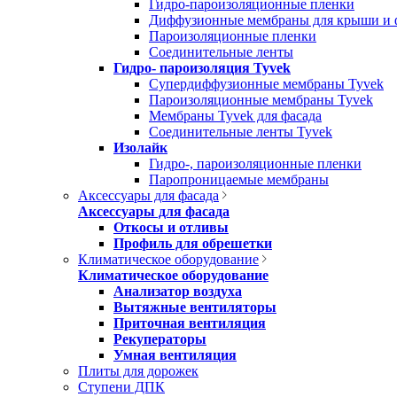
Гидро-пароизоляционные пленки
Диффузионные мембраны для крыши и 
Пароизоляционные пленки
Соединительные ленты
Гидро- пароизоляция Tyvek
Супердиффузионные мембраны Tyvek
Пароизоляционные мембраны Tyvek
Мембраны Tyvek для фасада
Соединительные ленты Tyvek
Изолайк
Гидро-, пароизоляционные пленки
Паропроницаемые мембраны
Аксессуары для фасада
Аксессуары для фасада
Откосы и отливы
Профиль для обрешетки
Климатическое оборудование
Климатическое оборудование
Анализатор воздуха
Вытяжные вентиляторы
Приточная вентиляция
Рекуператоры
Умная вентиляция
Плиты для дорожек
Ступени ДПК