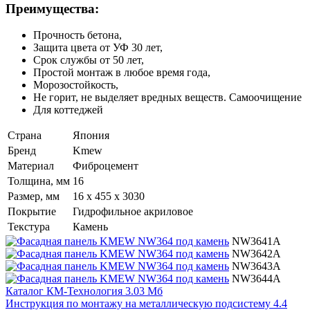
Преимущества:
Прочность бетона,
Защита цвета от УФ 30 лет,
Срок службы от 50 лет,
Простой монтаж в любое время года,
Морозостойкость,
Не горит, не выделяет вредных веществ. Самоочищение
Для коттеджей
Страна
Япония
Бренд
Kmew
Материал
Фиброцемент
Толщина, мм
16
Размер, мм
16 x 455 x 3030
Покрытие
Гидрофильное акриловое
Текстура
Камень
NW3641A
NW3642A
NW3643A
NW3644A
Каталог КМ-Технология
3.03 Мб
Инструкция по монтажу на металлическую подсистему
4.4