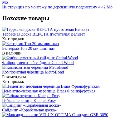
Мб
Инструкция по монтажу по деревянную подсистему
4.42 Мб
Похожие товары
Террасная доска ВЕРСТА пустотелая Вельвет
Хит продаж
Белтермо Топ 20 мм шип-паз
В наличии
Фиброцементный сайдинг Cedral Wood
Композитная черепица MetroBond
Рекомендуем
Хит продаж
Цементно-песчаная черепица Braas Франкфуртская
Гибкая черепица Katepal Foxy
Сайдинг «Корабельная доска»