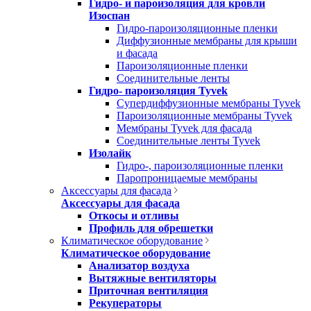
Гидро- и пароизоляция для кровли
Изоспан
Гидро-пароизоляционные пленки
Диффузионные мембраны для крыши
и фасада
Пароизоляционные пленки
Соединительные ленты
Гидро- пароизоляция Tyvek
Супердиффузионные мембраны Tyvek
Пароизоляционные мембраны Tyvek
Мембраны Tyvek для фасада
Соединительные ленты Tyvek
Изолайк
Гидро-, пароизоляционные пленки
Паропроницаемые мембраны
Аксессуары для фасада
Аксессуары для фасада
Откосы и отливы
Профиль для обрешетки
Климатическое оборудование
Климатическое оборудование
Анализатор воздуха
Вытяжные вентиляторы
Приточная вентиляция
Рекуператоры