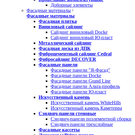
Доборные элементы
Фасадные материалы
Фасадные материалы
Фасадная плитка
Виниловый сайдинг
Сайдинг виниловый Docke
Сайдинг виниловый Ю-пласт
Металлический сайдинг
Фасадная доска из ДПК
Фиброцементный сайдинг Cedral
Фибросайдинг DECOVER
Фасадные панели
Фасадные панели "Я-Фасад"
Фасадные панели Docke
Фасадные панели Grand Line
Фасадные панели Альта-профиль
Фасадные панели Ю-пласт
Искусственный камень
Искусственный камень WhiteHills
Искусственный камень Каметерра
Сэндвич-панели стеновые
Сэндвич-панели поэлементной сборки
Сэндвич-панели трехслойные
Фасадные кассеты