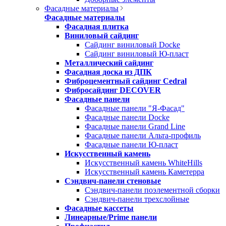
Фасадные материалы
Фасадные материалы
Фасадная плитка
Виниловый сайдинг
Сайдинг виниловый Docke
Сайдинг виниловый Ю-пласт
Металлический сайдинг
Фасадная доска из ДПК
Фиброцементный сайдинг Cedral
Фибросайдинг DECOVER
Фасадные панели
Фасадные панели "Я-Фасад"
Фасадные панели Docke
Фасадные панели Grand Line
Фасадные панели Альта-профиль
Фасадные панели Ю-пласт
Искусственный камень
Искусственный камень WhiteHills
Искусственный камень Каметерра
Сэндвич-панели стеновые
Сэндвич-панели поэлементной сборки
Сэндвич-панели трехслойные
Фасадные кассеты
Линеарные/Prime панели