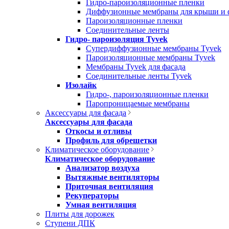
Гидро-пароизоляционные пленки
Диффузионные мембраны для крыши и 
Пароизоляционные пленки
Соединительные ленты
Гидро- пароизоляция Tyvek
Супердиффузионные мембраны Tyvek
Пароизоляционные мембраны Tyvek
Мембраны Tyvek для фасада
Соединительные ленты Tyvek
Изолайк
Гидро-, пароизоляционные пленки
Паропроницаемые мембраны
Аксессуары для фасада
Аксессуары для фасада
Откосы и отливы
Профиль для обрешетки
Климатическое оборудование
Климатическое оборудование
Анализатор воздуха
Вытяжные вентиляторы
Приточная вентиляция
Рекуператоры
Умная вентиляция
Плиты для дорожек
Ступени ДПК