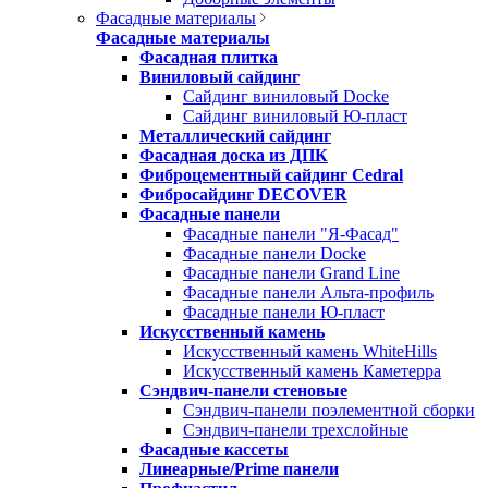
Фасадные материалы
Фасадные материалы
Фасадная плитка
Виниловый сайдинг
Сайдинг виниловый Docke
Сайдинг виниловый Ю-пласт
Металлический сайдинг
Фасадная доска из ДПК
Фиброцементный сайдинг Cedral
Фибросайдинг DECOVER
Фасадные панели
Фасадные панели "Я-Фасад"
Фасадные панели Docke
Фасадные панели Grand Line
Фасадные панели Альта-профиль
Фасадные панели Ю-пласт
Искусственный камень
Искусственный камень WhiteHills
Искусственный камень Каметерра
Сэндвич-панели стеновые
Сэндвич-панели поэлементной сборки
Сэндвич-панели трехслойные
Фасадные кассеты
Линеарные/Prime панели