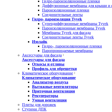
Гидро-пароизоляционные пленки
Диффузионные мембраны для крыши и 
Пароизоляционные пленки
Соединительные ленты
Гидро- пароизоляция Tyvek
Супердиффузионные мембраны Tyvek
Пароизоляционные мембраны Tyvek
Мембраны Tyvek для фасада
Соединительные ленты Tyvek
Изолайк
Гидро-, пароизоляционные пленки
Паропроницаемые мембраны
Аксессуары для фасада
Аксессуары для фасада
Откосы и отливы
Профиль для обрешетки
Климатическое оборудование
Климатическое оборудование
Анализатор воздуха
Вытяжные вентиляторы
Приточная вентиляция
Рекуператоры
Умная вентиляция
Плиты для дорожек
Ступени ДПК