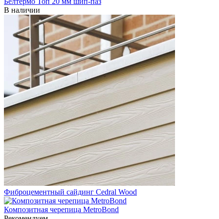
Белтермо Топ 20 мм шип-паз
В наличии
Фиброцементный сайдинг Cedral Wood
Композитная черепица MetroBond
Рекомендуем