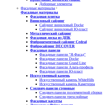
Доборные элементы
Фасадные материалы
Фасадные материалы
Фасадная плитка
Виниловый сайдинг
Сайдинг виниловый Docke
Сайдинг виниловый Ю-пласт
Металлический сайдинг
Фасадная доска из ДПК
Фиброцементный сайдинг Cedral
Фибросайдинг DECOVER
Фасадные панели
Фасадные панели "Я-Фасад"
Фасадные панели Docke
Фасадные панели Grand Line
Фасадные панели Альта-профиль
Фасадные панели Ю-пласт
Искусственный камень
Искусственный камень WhiteHills
Искусственный камень Каметерра
Сэндвич-панели стеновые
Сэндвич-панели поэлементной сборки
Сэндвич-панели трехслойные
Фасадные кассеты