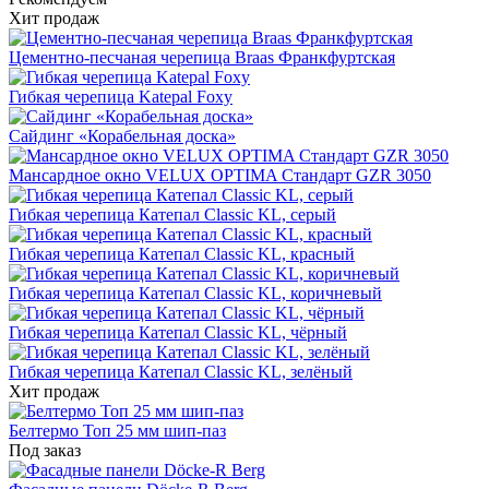
Хит продаж
Цементно-песчаная черепица Braas Франкфуртская
Гибкая черепица Katepal Foxy
Сайдинг «Корабельная доска»
Мансардное окно VELUX OPTIMA Стандарт GZR 3050
Гибкая черепица Катепал Classic KL, серый
Гибкая черепица Катепал Classic KL, красный
Гибкая черепица Катепал Classic KL, коричневый
Гибкая черепица Катепал Classic KL, чёрный
Гибкая черепица Катепал Classic KL, зелёный
Хит продаж
Белтермо Топ 25 мм шип-паз
Под заказ