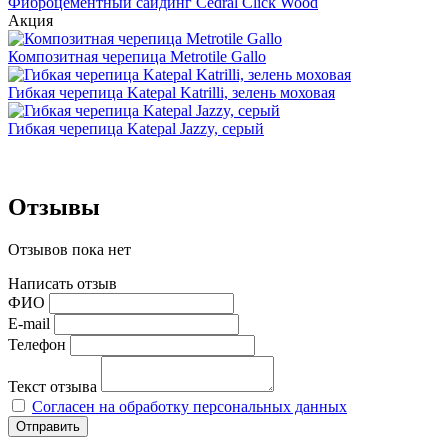
Фиброцементный сайдинг Cedral Click Wood
Акция
Композитная черепица Metrotile Gallo
Гибкая черепица Katepal Katrilli, зелень моховая
Гибкая черепица Katepal Jazzy, серый
Отзывы
Отзывов пока нет
Написать отзыв
ФИО
E-mail
Телефон
Текст отзыва
Согласен на обработку персональных данных
Отправить