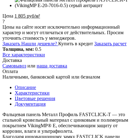
Цена
1 805 руб/м²
?
Цены на сайте носят исключительно информационный
характер и могут отличаться от действительных. Просим
уточнять стоимость у менеджеров.
Заказать
Нашли дешевле?
Купить в кредит
Заказать расчет
Толщина, мм:
0.5
Все характеристики
Доставка
Самовывоз
или
наша доставка
Оплата
Наличными, банковской картой или безналом
Описание
Характеристики
Цветовые решения
Документация
Фальцевая панель Металл Профиль FASTCLICK-Т — это
стальной кровельный материал с цинковым и полимерным
покрытием VikingMP® E, обеспечивающим защиту от
коррозии, влаги и ультрафиолета.
Благодаря инновационному замку FASTCLICK панели