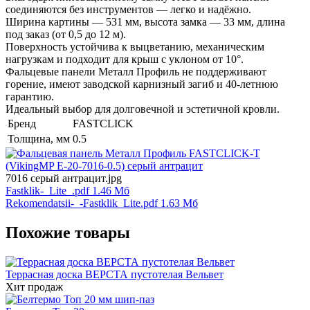
соединяются без инструментов — легко и надёжно.
Ширина картины — 531 мм, высота замка — 33 мм, длина
под заказ (от 0,5 до 12 м).
Поверхность устойчива к выцветанию, механическим
нагрузкам и подходит для крыш с уклоном от 10°.
Фальцевые панели Металл Профиль не поддерживают
горение, имеют заводской карнизный загиб и 40-летнюю
гарантию.
Идеальный выбор для долговечной и эстетичной кровли.
Бренд
FASTCLICK
Толщина, мм
0.5
7016 серый антрацит.jpg
Fastklik-_Lite_.pdf
1.46 Мб
Rekomendatsii-_-Fastklik_Lite.pdf
1.63 Мб
Похожие товары
Террасная доска ВЕРСТА пустотелая Вельвет
Хит продаж