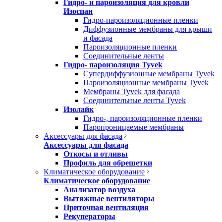
Гидро- и пароизоляция для кровли
Изоспан
Гидро-пароизоляционные пленки
Диффузионные мембраны для крыши
и фасада
Пароизоляционные пленки
Соединительные ленты
Гидро- пароизоляция Tyvek
Супердиффузионные мембраны Tyvek
Пароизоляционные мембраны Tyvek
Мембраны Tyvek для фасада
Соединительные ленты Tyvek
Изолайк
Гидро-, пароизоляционные пленки
Паропроницаемые мембраны
Аксессуары для фасада
Аксессуары для фасада
Откосы и отливы
Профиль для обрешетки
Климатическое оборудование
Климатическое оборудование
Анализатор воздуха
Вытяжные вентиляторы
Приточная вентиляция
Рекуператоры