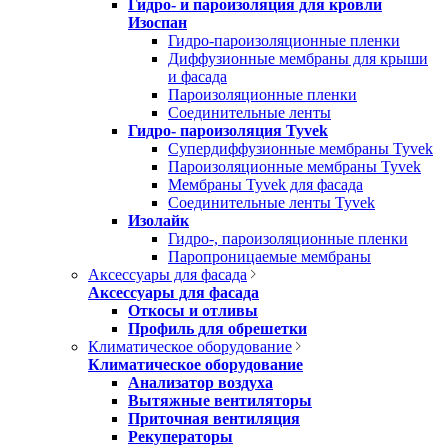
Гидро- и пароизоляция для кровли
Изоспан
Гидро-пароизоляционные пленки
Диффузионные мембраны для крыши
и фасада
Пароизоляционные пленки
Соединительные ленты
Гидро- пароизоляция Tyvek
Супердиффузионные мембраны Tyvek
Пароизоляционные мембраны Tyvek
Мембраны Tyvek для фасада
Соединительные ленты Tyvek
Изолайк
Гидро-, пароизоляционные пленки
Паропроницаемые мембраны
Аксессуары для фасада
Аксессуары для фасада
Откосы и отливы
Профиль для обрешетки
Климатическое оборудование
Климатическое оборудование
Анализатор воздуха
Вытяжные вентиляторы
Приточная вентиляция
Рекуператоры