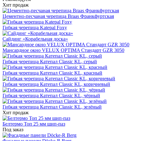
Хит продаж
Цементно-песчаная черепица Braas Франкфуртская
Гибкая черепица Katepal Foxy
Сайдинг «Корабельная доска»
Мансардное окно VELUX OPTIMA Стандарт GZR 3050
Гибкая черепица Катепал Classic KL, серый
Гибкая черепица Катепал Classic KL, красный
Гибкая черепица Катепал Classic KL, коричневый
Гибкая черепица Катепал Classic KL, чёрный
Гибкая черепица Катепал Classic KL, зелёный
Хит продаж
Белтермо Топ 25 мм шип-паз
Под заказ
Фасадные панели Döcke-R Berg