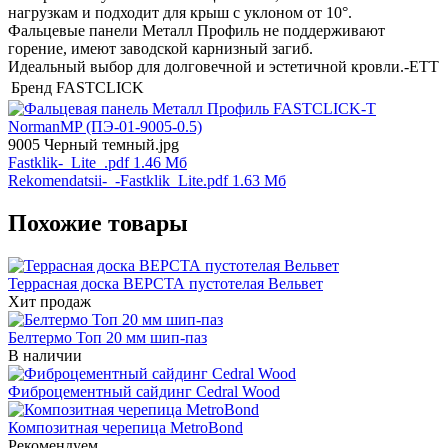
нагрузкам и подходит для крыш с уклоном от 10°.
Фальцевые панели Металл Профиль не поддерживают
горение, имеют заводской карнизный загиб.
Идеальный выбор для долговечной и эстетичной кровли.-ЕТТ
Бренд
FASTCLICK
9005 Черный темный.jpg
Fastklik-_Lite_.pdf
1.46 Мб
Rekomendatsii-_-Fastklik_Lite.pdf
1.63 Мб
Похожие товары
Террасная доска ВЕРСТА пустотелая Вельвет
Хит продаж
Белтермо Топ 20 мм шип-паз
В наличии
Фиброцементный сайдинг Cedral Wood
Композитная черепица MetroBond
Рекомендуем