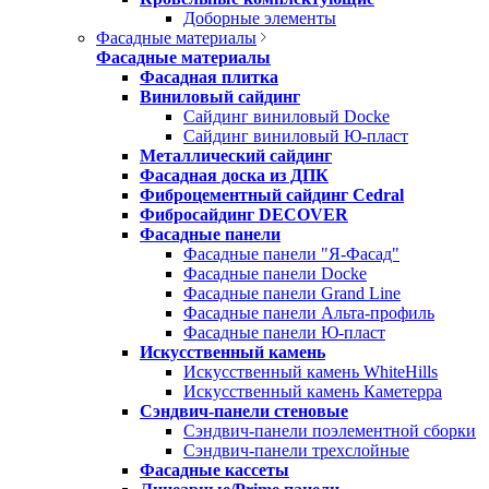
Доборные элементы
Фасадные материалы
Фасадные материалы
Фасадная плитка
Виниловый сайдинг
Сайдинг виниловый Docke
Сайдинг виниловый Ю-пласт
Металлический сайдинг
Фасадная доска из ДПК
Фиброцементный сайдинг Cedral
Фибросайдинг DECOVER
Фасадные панели
Фасадные панели "Я-Фасад"
Фасадные панели Docke
Фасадные панели Grand Line
Фасадные панели Альта-профиль
Фасадные панели Ю-пласт
Искусственный камень
Искусственный камень WhiteHills
Искусственный камень Каметерра
Сэндвич-панели стеновые
Сэндвич-панели поэлементной сборки
Сэндвич-панели трехслойные
Фасадные кассеты