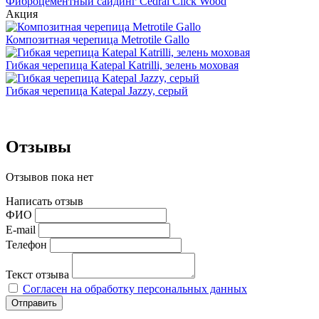
Фиброцементный сайдинг Cedral Click Wood
Акция
Композитная черепица Metrotile Gallo
Гибкая черепица Katepal Katrilli, зелень моховая
Гибкая черепица Katepal Jazzy, серый
Отзывы
Отзывов пока нет
Написать отзыв
ФИО
E-mail
Телефон
Текст отзыва
Согласен на обработку персональных данных
Отправить