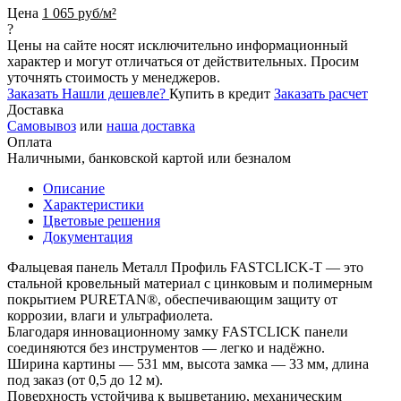
Цена
1 065 руб/м²
?
Цены на сайте носят исключительно информационный
характер и могут отличаться от действительных. Просим
уточнять стоимость у менеджеров.
Заказать
Нашли дешевле?
Купить в кредит
Заказать расчет
Доставка
Самовывоз
или
наша доставка
Оплата
Наличными, банковской картой или безналом
Описание
Характеристики
Цветовые решения
Документация
Фальцевая панель Металл Профиль FASTCLICK-Т — это
стальной кровельный материал с цинковым и полимерным
покрытием PURETAN®, обеспечивающим защиту от
коррозии, влаги и ультрафиолета.
Благодаря инновационному замку FASTCLICK панели
соединяются без инструментов — легко и надёжно.
Ширина картины — 531 мм, высота замка — 33 мм, длина
под заказ (от 0,5 до 12 м).
Поверхность устойчива к выцветанию, механическим