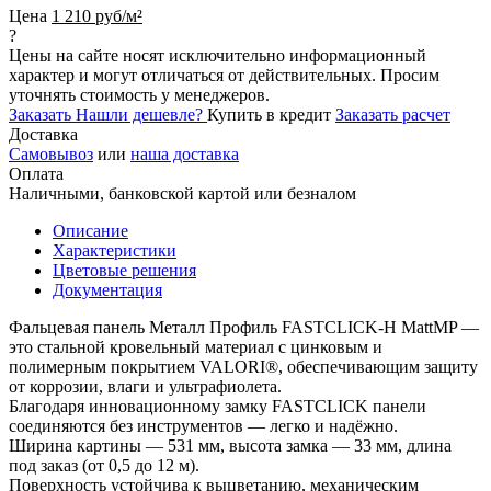
Цена
1 210 руб/м²
?
Цены на сайте носят исключительно информационный
характер и могут отличаться от действительных. Просим
уточнять стоимость у менеджеров.
Заказать
Нашли дешевле?
Купить в кредит
Заказать расчет
Доставка
Самовывоз
или
наша доставка
Оплата
Наличными, банковской картой или безналом
Описание
Характеристики
Цветовые решения
Документация
Фальцевая панель Металл Профиль FASTCLICK-Н MattMP —
это стальной кровельный материал с цинковым и
полимерным покрытием VALORI®, обеспечивающим защиту
от коррозии, влаги и ультрафиолета.
Благодаря инновационному замку FASTCLICK панели
соединяются без инструментов — легко и надёжно.
Ширина картины — 531 мм, высота замка — 33 мм, длина
под заказ (от 0,5 до 12 м).
Поверхность устойчива к выцветанию, механическим