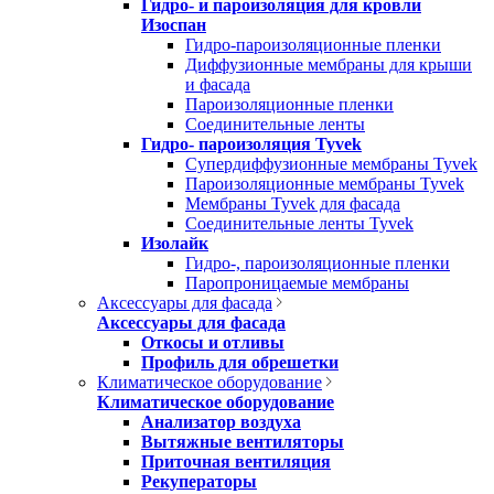
Гидро- и пароизоляция для кровли
Изоспан
Гидро-пароизоляционные пленки
Диффузионные мембраны для крыши
и фасада
Пароизоляционные пленки
Соединительные ленты
Гидро- пароизоляция Tyvek
Супердиффузионные мембраны Tyvek
Пароизоляционные мембраны Tyvek
Мембраны Tyvek для фасада
Соединительные ленты Tyvek
Изолайк
Гидро-, пароизоляционные пленки
Паропроницаемые мембраны
Аксессуары для фасада
Аксессуары для фасада
Откосы и отливы
Профиль для обрешетки
Климатическое оборудование
Климатическое оборудование
Анализатор воздуха
Вытяжные вентиляторы
Приточная вентиляция
Рекуператоры