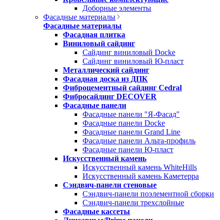
Доборные элементы
Фасадные материалы
Фасадные материалы
Фасадная плитка
Виниловый сайдинг
Сайдинг виниловый Docke
Сайдинг виниловый Ю-пласт
Металлический сайдинг
Фасадная доска из ДПК
Фиброцементный сайдинг Cedral
Фибросайдинг DECOVER
Фасадные панели
Фасадные панели "Я-Фасад"
Фасадные панели Docke
Фасадные панели Grand Line
Фасадные панели Альта-профиль
Фасадные панели Ю-пласт
Искусственный камень
Искусственный камень WhiteHills
Искусственный камень Каметерра
Сэндвич-панели стеновые
Сэндвич-панели поэлементной сборки
Сэндвич-панели трехслойные
Фасадные кассеты