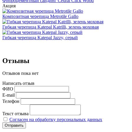
Фиброцементный сайдинг Cedral Click Wood
Акция
Композитная черепица Metrotile Gallo
Гибкая черепица Katepal Katrilli, зелень моховая
Гибкая черепица Katepal Jazzy, серый
Отзывы
Отзывов пока нет
Написать отзыв
ФИО
E-mail
Телефон
Текст отзыва
Согласен на обработку персональных данных
Отправить