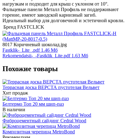
нагрузкам и подходит для крыш с уклоном от 10°.
Фальцевые панели Металл Профиль не поддерживают
горение, имеют заводской карнизный загиб.
Идеальный выбор для долговечной и эстетичной кровли.
Бренд
FASTCLICK
8017 Коричневый шоколад.jpg
Fastklik-_Lite_.pdf
1.46 Мб
Rekomendatsii-_-Fastklik_Lite.pdf
1.63 Мб
Похожие товары
Террасная доска ВЕРСТА пустотелая Вельвет
Хит продаж
Белтермо Топ 20 мм шип-паз
В наличии
Фиброцементный сайдинг Cedral Wood
Композитная черепица MetroBond
Рекомендуем