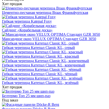
Хит продаж
Цементно-песчаная черепица Braas Франкфуртская
Гибкая черепица Katepal Foxy
Сайдинг «Корабельная доска»
Мансардное окно VELUX OPTIMA Стандарт GZR 3050
Гибкая черепица Катепал Classic KL, серый
Гибкая черепица Катепал Classic KL, красный
Гибкая черепица Катепал Classic KL, коричневый
Гибкая черепица Катепал Classic KL, чёрный
Гибкая черепица Катепал Classic KL, зелёный
Хит продаж
Белтермо Топ 25 мм шип-паз
Под заказ
Фасадные панели Döcke-R Berg