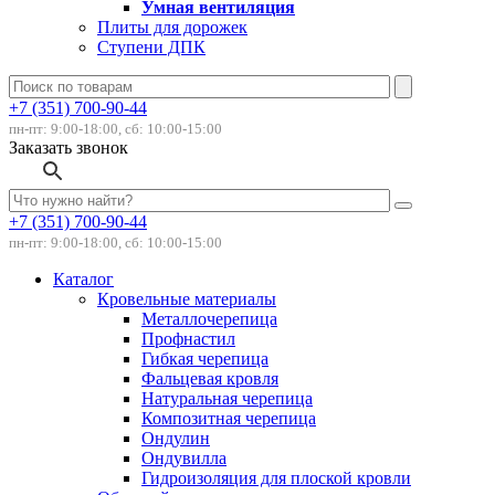
Умная вентиляция
Плиты для дорожек
Ступени ДПК
+7 (351) 700-90-44
пн-пт: 9:00-18:00, сб: 10:00-15:00
Заказать звонок
+7 (351) 700-90-44
пн-пт: 9:00-18:00, сб: 10:00-15:00
Каталог
Кровельные материалы
Металлочерепица
Профнастил
Гибкая черепица
Фальцевая кровля
Натуральная черепица
Композитная черепица
Ондулин
Ондувилла
Гидроизоляция для плоской кровли