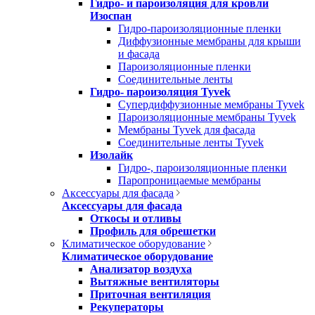
Гидро- и пароизоляция для кровли
Изоспан
Гидро-пароизоляционные пленки
Диффузионные мембраны для крыши
и фасада
Пароизоляционные пленки
Соединительные ленты
Гидро- пароизоляция Tyvek
Супердиффузионные мембраны Tyvek
Пароизоляционные мембраны Tyvek
Мембраны Tyvek для фасада
Соединительные ленты Tyvek
Изолайк
Гидро-, пароизоляционные пленки
Паропроницаемые мембраны
Аксессуары для фасада
Аксессуары для фасада
Откосы и отливы
Профиль для обрешетки
Климатическое оборудование
Климатическое оборудование
Анализатор воздуха
Вытяжные вентиляторы
Приточная вентиляция
Рекуператоры