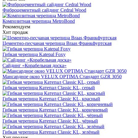
Фиброцементный сайдинг Cedral Wood
Композитная черепица MetroBond
Рекомендуем
Хит продаж
Цементно-песчаная черепица Braas Франкфуртская
Гибкая черепица Katepal Foxy
Сайдинг «Корабельная доска»
Мансардное окно VELUX OPTIMA Стандарт GZR 3050
Гибкая черепица Катепал Classic KL, серый
Гибкая черепица Катепал Classic KL, красный
Гибкая черепица Катепал Classic KL, коричневый
Гибкая черепица Катепал Classic KL, чёрный
Гибкая черепица Катепал Classic KL, зелёный
Хит продаж