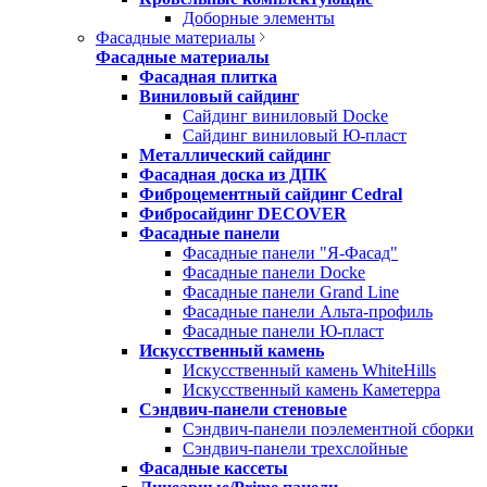
Доборные элементы
Фасадные материалы
Фасадные материалы
Фасадная плитка
Виниловый сайдинг
Сайдинг виниловый Docke
Сайдинг виниловый Ю-пласт
Металлический сайдинг
Фасадная доска из ДПК
Фиброцементный сайдинг Cedral
Фибросайдинг DECOVER
Фасадные панели
Фасадные панели "Я-Фасад"
Фасадные панели Docke
Фасадные панели Grand Line
Фасадные панели Альта-профиль
Фасадные панели Ю-пласт
Искусственный камень
Искусственный камень WhiteHills
Искусственный камень Каметерра
Сэндвич-панели стеновые
Сэндвич-панели поэлементной сборки
Сэндвич-панели трехслойные
Фасадные кассеты