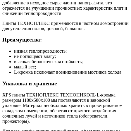
добавление в исходное сырье частиц нанографита, это
отражается на улучшении прочностных характеристик плит и
снижении теплопроводности.
Плиты ТЕХНОПЛЕКС применяются в частном домостроении
для утепления полов, цоколей, балконов.
Преимущества:
низкая теплопроводность;
не поглощают влагу;
высокая биологоческая стойкость;
малый вес;
L-кромка исключает возникновение мостиков холода.
Упаковка и хранение
XPS плиты ТЕХНОПЛЕКС ТЕХНОНИКОЛЬ L-кромка
размером 1180х580х100 мм поставляются в заводской
упаковке. Материал необходимо хранить в проветриваемом
складском помещении, оберегая от прямого воздействия
солнечных лучей и источников тепла (обогреватели,
прожекторы).