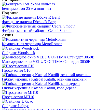
Белтермо Топ 25 мм шип-паз
Под заказ
Фасадные панели Döcke-R Berg
Фиброцементный сайдинг Cedral Smooth
Акция
Композитная черепица MetroRoman
Cайдинг Woodstock
Мансардное окно VELUX OPTIMA Стандарт 3050B
Профнастил С10
Гибкая черепица Katepal Katrilli, осенний красный
Гибкая черепица Katepal Katrilli, кора дерева
Профнастил МП10
Сайдинг L-брус