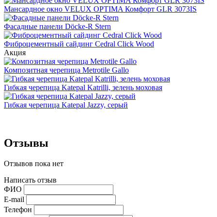
Мансардное окно VELUX OPTIMA Комфорт GLR 3073IS
Фасадные панели Döcke-R Stern
Фиброцементный сайдинг Cedral Click Wood
Акция
Композитная черепица Metrotile Gallo
Гибкая черепица Katepal Katrilli, зелень моховая
Гибкая черепица Katepal Jazzy, серый
Отзывы
Отзывов пока нет
Написать отзыв
ФИО
E-mail
Телефон