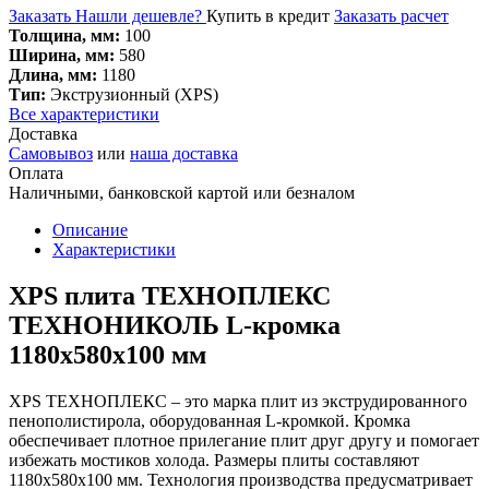
Заказать
Нашли дешевле?
Купить в кредит
Заказать расчет
Толщина, мм:
100
Ширина, мм:
580
Длина, мм:
1180
Тип:
Экструзионный (XPS)
Все характеристики
Доставка
Самовывоз
или
наша доставка
Оплата
Наличными, банковской картой или безналом
Описание
Характеристики
XPS плита ТЕХНОПЛЕКС
ТЕХНОНИКОЛЬ L-кромка
1180х580х100 мм
XPS ТЕХНОПЛЕКС – это марка плит из экструдированного
пенополистирола, оборудованная L-кромкой. Кромка
обеспечивает плотное прилегание плит друг другу и помогает
избежать мостиков холода. Размеры плиты составляют
1180х580х100 мм. Технология производства предусматривает