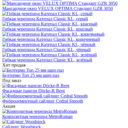
Мансардное окно VELUX OPTIMA Стандарт GZR 3050
Гибкая черепица Катепал Classic KL, серый
Гибкая черепица Катепал Classic KL, красный
Гибкая черепица Катепал Classic KL, коричневый
Гибкая черепица Катепал Classic KL, чёрный
Гибкая черепица Катепал Classic KL, зелёный
Хит продаж
Белтермо Топ 25 мм шип-паз
Под заказ
Фасадные панели Döcke-R Berg
Фиброцементный сайдинг Cedral Smooth
Акция
Композитная черепица MetroRoman
Cайдинг Woodstock