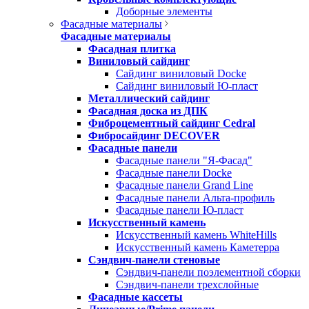
Доборные элементы
Фасадные материалы
Фасадные материалы
Фасадная плитка
Виниловый сайдинг
Сайдинг виниловый Docke
Сайдинг виниловый Ю-пласт
Металлический сайдинг
Фасадная доска из ДПК
Фиброцементный сайдинг Cedral
Фибросайдинг DECOVER
Фасадные панели
Фасадные панели "Я-Фасад"
Фасадные панели Docke
Фасадные панели Grand Line
Фасадные панели Альта-профиль
Фасадные панели Ю-пласт
Искусственный камень
Искусственный камень WhiteHills
Искусственный камень Каметерра
Сэндвич-панели стеновые
Сэндвич-панели поэлементной сборки
Сэндвич-панели трехслойные
Фасадные кассеты