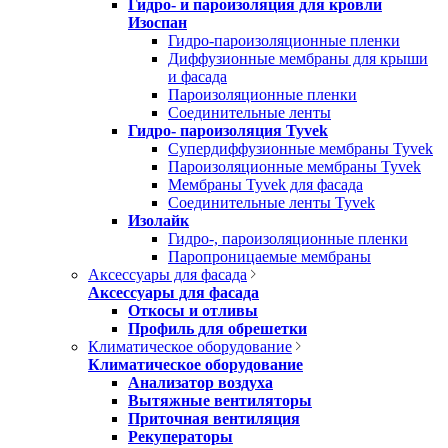
Гидро- и пароизоляция для кровли
Изоспан
Гидро-пароизоляционные пленки
Диффузионные мембраны для крыши
и фасада
Пароизоляционные пленки
Соединительные ленты
Гидро- пароизоляция Tyvek
Супердиффузионные мембраны Tyvek
Пароизоляционные мембраны Tyvek
Мембраны Tyvek для фасада
Соединительные ленты Tyvek
Изолайк
Гидро-, пароизоляционные пленки
Паропроницаемые мембраны
Аксессуары для фасада
Аксессуары для фасада
Откосы и отливы
Профиль для обрешетки
Климатическое оборудование
Климатическое оборудование
Анализатор воздуха
Вытяжные вентиляторы
Приточная вентиляция
Рекуператоры