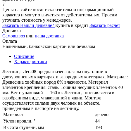
?
Цены на сайте носят исключительно информационный
характер и могут отличаться от действительных. Просим
уточнять стоимость у менеджеров.
Заказать
Нашли дешевле?
Купить в кредит
Заказать расчет
Доставка
Самовывоз
или
наша доставка
Оплата
Наличными, банковской картой или безналом
Описание
Характеристики
Лестница Лес-08 предназначена для эксплуатации в
двухуровневых квартирах и загородных коттеджах. Материал:
Древесина хвойных пород 8% влажности. Материал
элементов крепления: сталь. Тощина несущих элементов 40
мм. Вес с упаковкой — 160 кг. Лестница поставляется в
разобранном виде, упакованной в ящик. Монтаж
осуществляется силами двух человек на объекте,
приведённым в паспорте на лестницу.
Материал
дерево
Уклон кровли, °
44
Высота ступени, мм
193