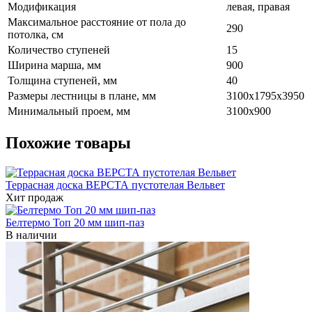
Модификация
левая, правая
Максимальное расстояние от пола до
290
потолка, см
Количество ступеней
15
Ширина марша, мм
900
Толщина ступеней, мм
40
Размеры лестницы в плане, мм
3100х1795x3950
Минимальный проем, мм
3100х900
Похожие товары
Террасная доска ВЕРСТА пустотелая Вельвет
Хит продаж
Белтермо Топ 20 мм шип-паз
В наличии