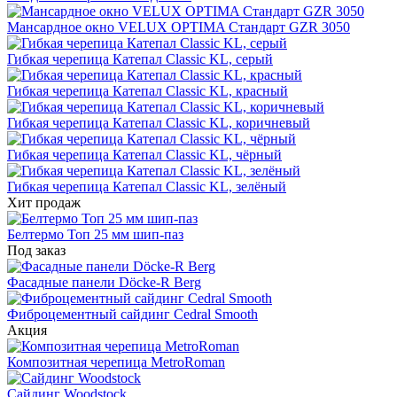
Мансардное окно VELUX OPTIMA Стандарт GZR 3050
Гибкая черепица Катепал Classic KL, серый
Гибкая черепица Катепал Classic KL, красный
Гибкая черепица Катепал Classic KL, коричневый
Гибкая черепица Катепал Classic KL, чёрный
Гибкая черепица Катепал Classic KL, зелёный
Хит продаж
Белтермо Топ 25 мм шип-паз
Под заказ
Фасадные панели Döcke-R Berg
Фиброцементный сайдинг Cedral Smooth
Акция
Композитная черепица MetroRoman
Cайдинг Woodstock