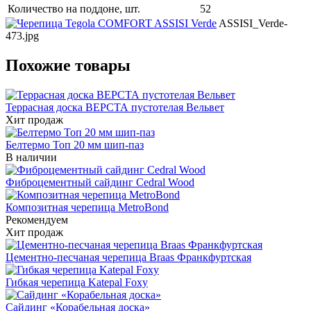
Количество на поддоне, шт.
52
ASSISI_Verde-
473.jpg
Похожие товары
Террасная доска ВЕРСТА пустотелая Вельвет
Хит продаж
Белтермо Топ 20 мм шип-паз
В наличии
Фиброцементный сайдинг Cedral Wood
Композитная черепица MetroBond
Рекомендуем
Хит продаж
Цементно-песчаная черепица Braas Франкфуртская
Гибкая черепица Katepal Foxy
Сайдинг «Корабельная доска»