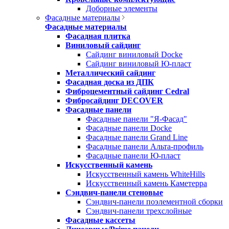
Доборные элементы
Фасадные материалы
Фасадные материалы
Фасадная плитка
Виниловый сайдинг
Сайдинг виниловый Docke
Сайдинг виниловый Ю-пласт
Металлический сайдинг
Фасадная доска из ДПК
Фиброцементный сайдинг Cedral
Фибросайдинг DECOVER
Фасадные панели
Фасадные панели "Я-Фасад"
Фасадные панели Docke
Фасадные панели Grand Line
Фасадные панели Альта-профиль
Фасадные панели Ю-пласт
Искусственный камень
Искусственный камень WhiteHills
Искусственный камень Каметерра
Сэндвич-панели стеновые
Сэндвич-панели поэлементной сборки
Сэндвич-панели трехслойные
Фасадные кассеты