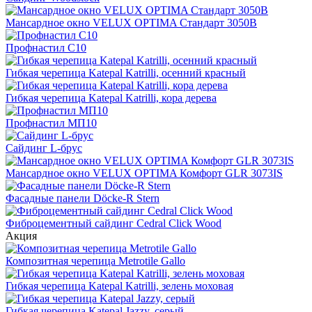
Мансардное окно VELUX OPTIMA Стандарт 3050B
Профнастил С10
Гибкая черепица Katepal Katrilli, осенний красный
Гибкая черепица Katepal Katrilli, кора дерева
Профнастил МП10
Сайдинг L-брус
Мансардное окно VELUX OPTIMA Комфорт GLR 3073IS
Фасадные панели Döcke-R Stern
Фиброцементный сайдинг Cedral Click Wood
Акция
Композитная черепица Metrotile Gallo
Гибкая черепица Katepal Katrilli, зелень моховая
Гибкая черепица Katepal Jazzy, серый