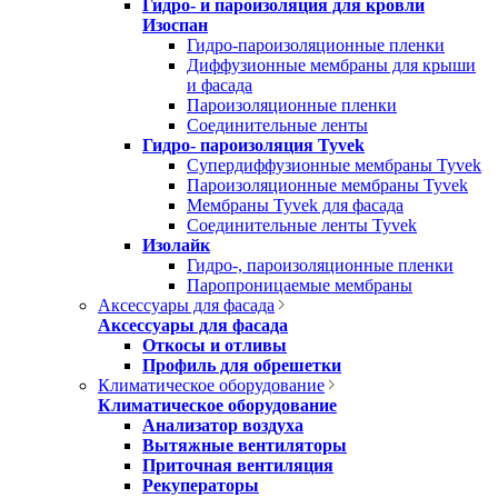
Гидро- и пароизоляция для кровли
Изоспан
Гидро-пароизоляционные пленки
Диффузионные мембраны для крыши
и фасада
Пароизоляционные пленки
Соединительные ленты
Гидро- пароизоляция Tyvek
Супердиффузионные мембраны Tyvek
Пароизоляционные мембраны Tyvek
Мембраны Tyvek для фасада
Соединительные ленты Tyvek
Изолайк
Гидро-, пароизоляционные пленки
Паропроницаемые мембраны
Аксессуары для фасада
Аксессуары для фасада
Откосы и отливы
Профиль для обрешетки
Климатическое оборудование
Климатическое оборудование
Анализатор воздуха
Вытяжные вентиляторы
Приточная вентиляция
Рекуператоры