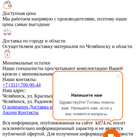
Доступная цена
Мы работаем напрямую с производителями, поэтому наши
цены самые выгодные
Доставка по городу и области
Осуществляем доставку материалов по Челябинску и области
Минимальные остатки
Наши специалисты просчитывают комплектацию Вашей
кровли с минимальными обрезками
Наши контакты:
+7 (351) 700-90-44
Наш адрес:
Напишите нам
Челябинск, ул. Красных Командиров 6, 2й этаж
Челябинск, ул. Радонежская, 6Ас1
Здравствуйте! Готовы помочь
О компании
Доставка и оплата
Сотрудничество
Статьи
вам. Напишите нам, если у
Акции
Контакты
вас появятся вопросы.
Вся информация, опубликованная на сайте kif74.ru, носит
исключительно информационный характер и не является
публичной офертой. Для получения информации о стоимости