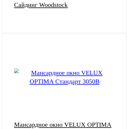
Cайдинг Woodstock
Мансардное окно VELUX OPTIMA