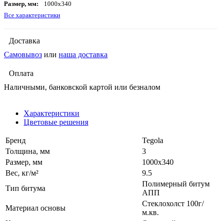
Размер, мм:
1000х340
Все характеристики
Доставка
Самовывоз
или
наша доставка
Оплата
Наличными, банковской картой или безналом
Характеристики
Цветовые решения
Бренд
Tegola
Толщина, мм
3
Размер, мм
1000х340
Вес, кг/м²
9.5
Полимерный битум
Тип битума
АПП
Стеклохолст 100г/
Материал основы
м.кв.