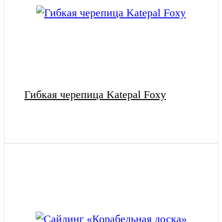
Гибкая черепица Katepal Foxy