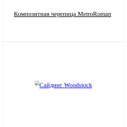
Композитная черепица MetroRoman