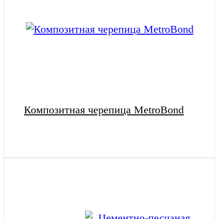
Композитная черепица MetroBond