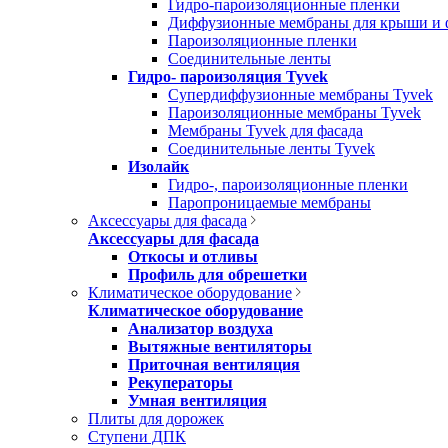
Гидро-пароизоляционные пленки
Диффузионные мембраны для крыши и 
Пароизоляционные пленки
Соединительные ленты
Гидро- пароизоляция Tyvek
Супердиффузионные мембраны Tyvek
Пароизоляционные мембраны Tyvek
Мембраны Tyvek для фасада
Соединительные ленты Tyvek
Изолайк
Гидро-, пароизоляционные пленки
Паропроницаемые мембраны
Аксессуары для фасада
Аксессуары для фасада
Откосы и отливы
Профиль для обрешетки
Климатическое оборудование
Климатическое оборудование
Анализатор воздуха
Вытяжные вентиляторы
Приточная вентиляция
Рекуператоры
Умная вентиляция
Плиты для дорожек
Ступени ДПК