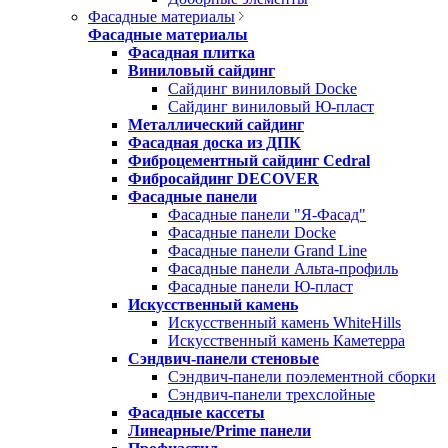
Фасадные материалы
Фасадные материалы
Фасадная плитка
Виниловый сайдинг
Сайдинг виниловый Docke
Сайдинг виниловый Ю-пласт
Металлический сайдинг
Фасадная доска из ДПК
Фиброцементный сайдинг Cedral
Фибросайдинг DECOVER
Фасадные панели
Фасадные панели "Я-Фасад"
Фасадные панели Docke
Фасадные панели Grand Line
Фасадные панели Альта-профиль
Фасадные панели Ю-пласт
Искусственный камень
Искусственный камень WhiteHills
Искусственный камень Каметерра
Сэндвич-панели стеновые
Сэндвич-панели поэлементной сборки
Сэндвич-панели трехслойные
Фасадные кассеты
Линеарные/Prime панели