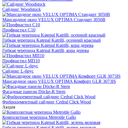
Cайдинг Woodstock
Мансардное окно VELUX OPTIMA Стандарт 3050B
Профнастил С10
Гибкая черепица Katepal Katrilli, осенний красный
Гибкая черепица Katepal Katrilli, кора дерева
Профнастил МП10
Сайдинг L-брус
Мансардное окно VELUX OPTIMA Комфорт GLR 3073IS
Фасадные панели Döcke-R Stern
Фиброцементный сайдинг Cedral Click Wood
Акция
Композитная черепица Metrotile Gallo
Гибкая черепица Katepal Katrilli, зелень моховая