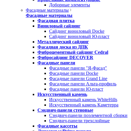
Доборные элементы
Фасадные материалы
Фасадные материалы
Фасадная плитка
Виниловый сайдинг
Сайдинг виниловый Docke
Сайдинг виниловый Ю-пласт
Металлический сайдинг
Фасадная доска из ДПК
Фиброцементный сайдинг Cedral
Фибросайдинг DECOVER
Фасадные панели
Фасадные панели "Я-Фасад"
Фасадные панели Docke
Фасадные панели Grand Line
Фасадные панели Альта-профиль
Фасадные панели Ю-пласт
Искусственный камень
Искусственный камень WhiteHills
Искусственный камень Каметерра
Сэндвич-панели стеновые
Сэндвич-панели поэлементной сборки
Сэндвич-панели трехслойные
Фасадные кассеты