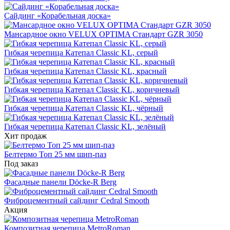
Сайдинг «Корабельная доска»
Мансардное окно VELUX OPTIMA Стандарт GZR 3050
Гибкая черепица Катепал Classic KL, серый
Гибкая черепица Катепал Classic KL, красный
Гибкая черепица Катепал Classic KL, коричневый
Гибкая черепица Катепал Classic KL, чёрный
Гибкая черепица Катепал Classic KL, зелёный
Хит продаж
Белтермо Топ 25 мм шип-паз
Под заказ
Фасадные панели Döcke-R Berg
Фиброцементный сайдинг Cedral Smooth
Акция
Композитная черепица MetroRoman