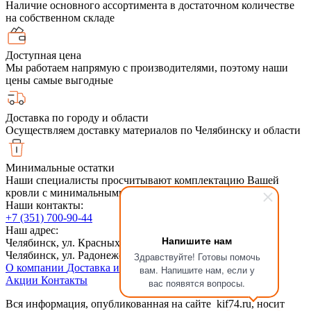
Наличие основного ассортимента в достаточном количестве
на собственном складе
Доступная цена
Мы работаем напрямую с производителями, поэтому наши
цены самые выгодные
Доставка по городу и области
Осуществляем доставку материалов по Челябинску и области
Минимальные остатки
Наши специалисты просчитывают комплектацию Вашей
кровли с минимальными обрезками
Наши контакты:
+7 (351) 700-90-44
Наш адрес:
Напишите нам
Челябинск, ул. Красных Командиров 6, 2й этаж
Челябинск, ул. Радонежская, 6Ас1
Здравствуйте! Готовы помочь
О компании
Доставка и оплата
Сотрудничество
Статьи
вам. Напишите нам, если у
Акции
Контакты
вас появятся вопросы.
Вся информация, опубликованная на сайте kif74.ru, носит