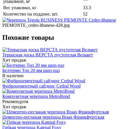
упаковкой, м²
Вес упаковки, кг
33.3
Количество на поддоне, шт.
52
PIEMONTE_cedro-libanese-428.jpg
Похожие товары
Террасная доска ВЕРСТА пустотелая Вельвет
Хит продаж
Белтермо Топ 20 мм шип-паз
В наличии
Фиброцементный сайдинг Cedral Wood
Композитная черепица MetroBond
Рекомендуем
Хит продаж
Цементно-песчаная черепица Braas Франкфуртская
Гибкая черепица Katepal Foxy