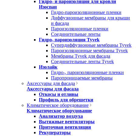
Гидро- и пароизоляция для кровли
Изоспан
Гидро-пароизоляционные пленки
Диффузионные мембраны для крыши
и фасада
Пароизоляционные пленки
Соединительные ленты
Гидро- пароизоляция Tyvek
Супердиффузионные мембраны Tyvek
Пароизоляционные мембраны Tyvek
Мембраны Tyvek для фасада
Соединительные ленты Tyvek
Изолайк
Гидро-, пароизоляционные пленки
Паропроницаемые мембраны
Аксессуары для фасада
Аксессуары для фасада
Откосы и отливы
Профиль для обрешетки
Климатическое оборудование
Климатическое оборудование
Анализатор воздуха
Вытяжные вентиляторы
Приточная вентиляция
Рекуператоры