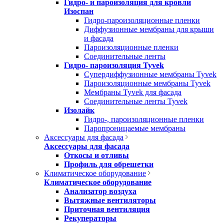
Гидро- и пароизоляция для кровли
Изоспан
Гидро-пароизоляционные пленки
Диффузионные мембраны для крыши
и фасада
Пароизоляционные пленки
Соединительные ленты
Гидро- пароизоляция Tyvek
Супердиффузионные мембраны Tyvek
Пароизоляционные мембраны Tyvek
Мембраны Tyvek для фасада
Соединительные ленты Tyvek
Изолайк
Гидро-, пароизоляционные пленки
Паропроницаемые мембраны
Аксессуары для фасада
Аксессуары для фасада
Откосы и отливы
Профиль для обрешетки
Климатическое оборудование
Климатическое оборудование
Анализатор воздуха
Вытяжные вентиляторы
Приточная вентиляция
Рекуператоры