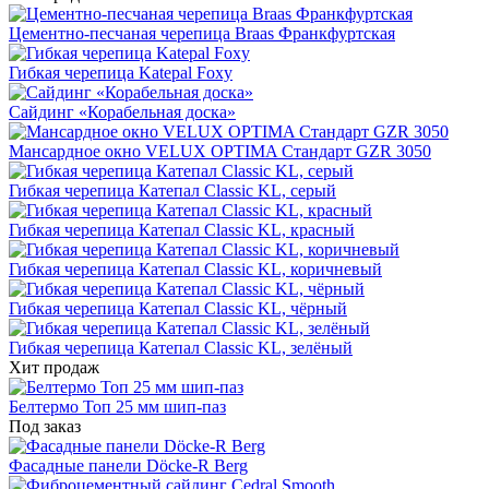
Цементно-песчаная черепица Braas Франкфуртская
Гибкая черепица Katepal Foxy
Сайдинг «Корабельная доска»
Мансардное окно VELUX OPTIMA Стандарт GZR 3050
Гибкая черепица Катепал Classic KL, серый
Гибкая черепица Катепал Classic KL, красный
Гибкая черепица Катепал Classic KL, коричневый
Гибкая черепица Катепал Classic KL, чёрный
Гибкая черепица Катепал Classic KL, зелёный
Хит продаж
Белтермо Топ 25 мм шип-паз
Под заказ
Фасадные панели Döcke-R Berg