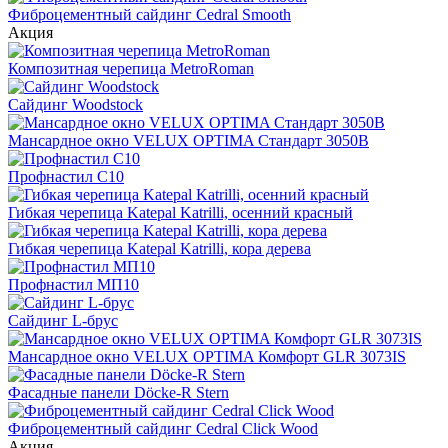
Фиброцементный сайдинг Cedral Smooth
Акция
Композитная черепица MetroRoman
Cайдинг Woodstock
Мансардное окно VELUX OPTIMA Стандарт 3050B
Профнастил С10
Гибкая черепица Katepal Katrilli, осенний красный
Гибкая черепица Katepal Katrilli, кора дерева
Профнастил МП10
Сайдинг L-брус
Мансардное окно VELUX OPTIMA Комфорт GLR 3073IS
Фасадные панели Döcke-R Stern
Фиброцементный сайдинг Cedral Click Wood
Акция