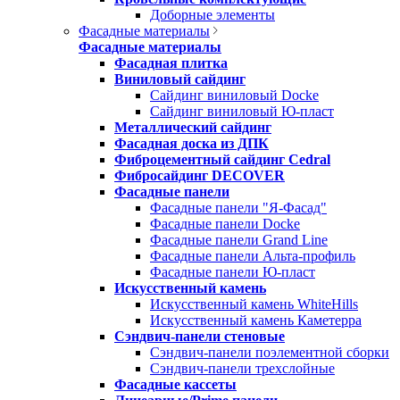
Доборные элементы
Фасадные материалы
Фасадные материалы
Фасадная плитка
Виниловый сайдинг
Сайдинг виниловый Docke
Сайдинг виниловый Ю-пласт
Металлический сайдинг
Фасадная доска из ДПК
Фиброцементный сайдинг Cedral
Фибросайдинг DECOVER
Фасадные панели
Фасадные панели "Я-Фасад"
Фасадные панели Docke
Фасадные панели Grand Line
Фасадные панели Альта-профиль
Фасадные панели Ю-пласт
Искусственный камень
Искусственный камень WhiteHills
Искусственный камень Каметерра
Сэндвич-панели стеновые
Сэндвич-панели поэлементной сборки
Сэндвич-панели трехслойные
Фасадные кассеты