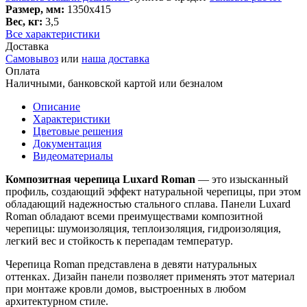
Размер, мм:
1350х415
Вес, кг:
3,5
Все характеристики
Доставка
Самовывоз
или
наша доставка
Оплата
Наличными, банковской картой или безналом
Описание
Характеристики
Цветовые решения
Документация
Видеоматериалы
Композитная черепица Luxard Roman
— это изысканный
профиль, создающий эффект натуральной черепицы, при этом
обладающий надежностью стального сплава. Панели Luxard
Roman обладают всеми преимуществами композитной
черепицы: шумоизоляция, теплоизоляция, гидроизоляция,
легкий вес и стойкость к перепадам температур.
Черепица Roman представлена в девяти натуральных
оттенках. Дизайн панели позволяет применять этот материал
при монтаже кровли домов, выстроенных в любом
архитектурном стиле.