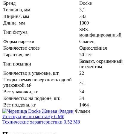
Бренд
Docke
Толщина, мм
3,1
Ширина, мм
333
Длина, мм
1000
SBS-
Тип битума
модифицированный
Форма нарезки
Сланец
Количество слоев
Однослойная
Гарантия, лет
50 лет
Базальт, окрашенный
Тип посыпки
пигментом
Количество в упаковке, шт
22
Покрываемая поверхность одной
3,1
упаковкой, м²
Вес упаковки, кг
34
Количество на поддоне, шт.
34
Вес поддона, кг
1464
Фладен
Инструкция по монтажу
6 Мб
Технические характеристики
0.52 Мб