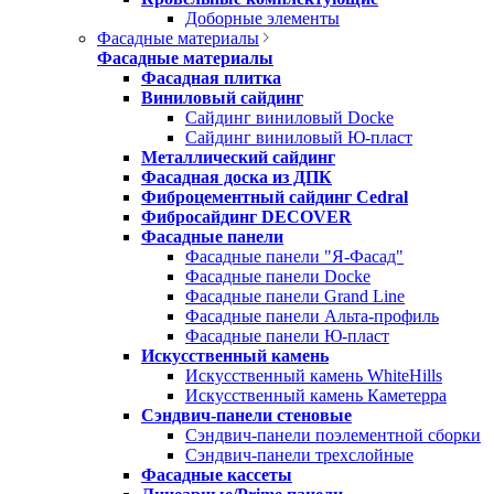
Доборные элементы
Фасадные материалы
Фасадные материалы
Фасадная плитка
Виниловый сайдинг
Сайдинг виниловый Docke
Сайдинг виниловый Ю-пласт
Металлический сайдинг
Фасадная доска из ДПК
Фиброцементный сайдинг Cedral
Фибросайдинг DECOVER
Фасадные панели
Фасадные панели "Я-Фасад"
Фасадные панели Docke
Фасадные панели Grand Line
Фасадные панели Альта-профиль
Фасадные панели Ю-пласт
Искусственный камень
Искусственный камень WhiteHills
Искусственный камень Каметерра
Сэндвич-панели стеновые
Сэндвич-панели поэлементной сборки
Сэндвич-панели трехслойные
Фасадные кассеты