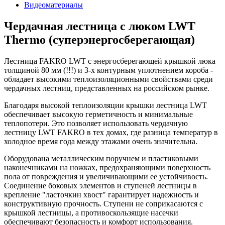
Видеоматериалы
Чердачная лестница с люком LWT
Thermo (суперэнергосберегающая)
Лестница FAKRO LWT с энергосберегающей крышкой люка
толщиной 80 мм (!!!) и 3-х контурным уплотнением короба -
обладает высокими теплоизоляционными свойствами среди
чердачных лестниц, представленных на российском рынке.
Благодаря высокой теплоизоляции крышки лестница LWT
обеспечивает высокую герметичность и минимальные
теплопотери. Это позволяет использовать чердачную
лестницу LWT FAKRO в тех домах, где разница температур в
холодное время года между этажами очень значительна.
Оборудована металлическим поручнем и пластиковыми
наконечниками на ножках, предохраняющими поверхность
пола от повреждения и увеличивающими ее устойчивость.
Соединение боковых элементов и ступеней лестницы в
крепление "ласточкин хвост" гарантирует надежность и
конструктивную прочность. Ступени не соприкасаются с
крышкой лестницы, а противоскользящие насечки
обеспечивают безопасность и комфорт использования.