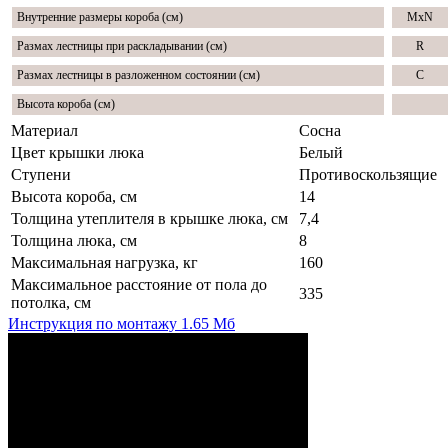
Внутренние размеры короба (см)
MxN
Размах лестницы при раскладывании (см)
R
Размах лестницы в разложенном состоянии (см)
C
Высота короба (см)
Материал
Сосна
Цвет крышки люка
Белый
Ступени
Противоскользящие
Высота короба, см
14
Толщина утеплителя в крышке люка, см
7,4
Толщина люка, см
8
Максимальная нагрузка, кг
160
Максимальное расстояние от пола до
335
потолка, см
Инструкция по монтажу
1.65 Мб