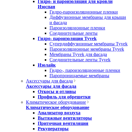
Гидро- и пароизоляция для кровли
Изоспан
Гидро-пароизоляционные пленки
Диффузионные мембраны для крыши
и фасада
Пароизоляционные пленки
Соединительные ленты
Гидро- пароизоляция Tyvek
Супердиффузионные мембраны Tyvek
Пароизоляционные мембраны Tyvek
Мембраны Tyvek для фасада
Соединительные ленты Tyvek
Изолайк
Гидро-, пароизоляционные пленки
Паропроницаемые мембраны
Аксессуары для фасада
Аксессуары для фасада
Откосы и отливы
Профиль для обрешетки
Климатическое оборудование
Климатическое оборудование
Анализатор воздуха
Вытяжные вентиляторы
Приточная вентиляция
Рекуператоры