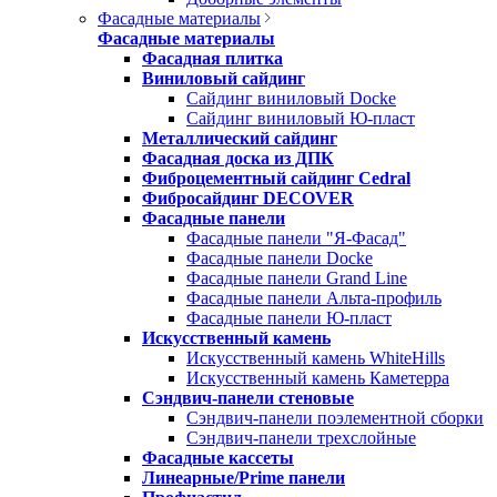
Фасадные материалы
Фасадные материалы
Фасадная плитка
Виниловый сайдинг
Сайдинг виниловый Docke
Сайдинг виниловый Ю-пласт
Металлический сайдинг
Фасадная доска из ДПК
Фиброцементный сайдинг Cedral
Фибросайдинг DECOVER
Фасадные панели
Фасадные панели "Я-Фасад"
Фасадные панели Docke
Фасадные панели Grand Line
Фасадные панели Альта-профиль
Фасадные панели Ю-пласт
Искусственный камень
Искусственный камень WhiteHills
Искусственный камень Каметерра
Сэндвич-панели стеновые
Сэндвич-панели поэлементной сборки
Сэндвич-панели трехслойные
Фасадные кассеты
Линеарные/Prime панели