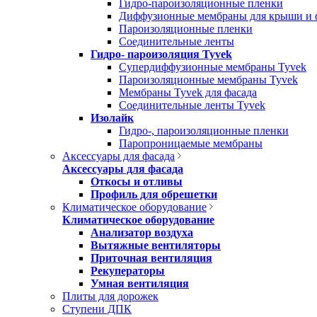
Гидро-пароизоляционные пленки
Диффузионные мембраны для крыши и 
Пароизоляционные пленки
Соединительные ленты
Гидро- пароизоляция Tyvek
Супердиффузионные мембраны Tyvek
Пароизоляционные мембраны Tyvek
Мембраны Tyvek для фасада
Соединительные ленты Tyvek
Изолайк
Гидро-, пароизоляционные пленки
Паропроницаемые мембраны
Аксессуары для фасада
Аксессуары для фасада
Откосы и отливы
Профиль для обрешетки
Климатическое оборудование
Климатическое оборудование
Анализатор воздуха
Вытяжные вентиляторы
Приточная вентиляция
Рекуператоры
Умная вентиляция
Плиты для дорожек
Ступени ДПК