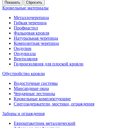
Кровельные материалы
Металлочерепица
Гибкая черепица
Профнастил
Фальцевая кровля
Натуральная черепица
Композитная черепица
Ондулин
Ондувилла
Вентиляция
Гидроизоляция для плоской кровли
Обустройство кровли
Водосточные системы
Мансардные окна
Чердачные лестницы
Кровельные комплектующие
Снегозадержатели, мостики, ограждения
Заборы и ограждения
Евроштакетник металлический