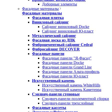
Доборные элементы
Фасадные материалы
Фасадные материалы
Фасадная плитка
Виниловый сайдинг
Сайдинг виниловый Docke
Сайдинг виниловый Ю-пласт
Металлический сайдинг
Фасадная доска из ДПК
Фиброцементный сайдинг Cedral
Фибросайдинг DECOVER
Фасадные панели
Фасадные панели "Я-Фасад"
Фасадные панели Docke
Фасадные панели Grand Line
Фасадные панели Альта-профиль
Фасадные панели Ю-пласт
Искусственный камень
Искусственный камень WhiteHills
Искусственный камень Каметерра
Сэндвич-панели стеновые
Сэндвич-панели поэлементной сборки
Сэндвич-панели трехслойные
Фасадные кассеты