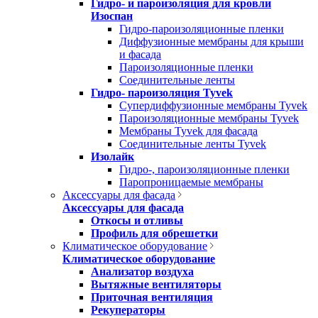
Гидро- и пароизоляция для кровли
Изоспан
Гидро-пароизоляционные пленки
Диффузионные мембраны для крыши
и фасада
Пароизоляционные пленки
Соединительные ленты
Гидро- пароизоляция Tyvek
Супердиффузионные мембраны Tyvek
Пароизоляционные мембраны Tyvek
Мембраны Tyvek для фасада
Соединительные ленты Tyvek
Изолайк
Гидро-, пароизоляционные пленки
Паропроницаемые мембраны
Аксессуары для фасада
Аксессуары для фасада
Откосы и отливы
Профиль для обрешетки
Климатическое оборудование
Климатическое оборудование
Анализатор воздуха
Вытяжные вентиляторы
Приточная вентиляция
Рекуператоры