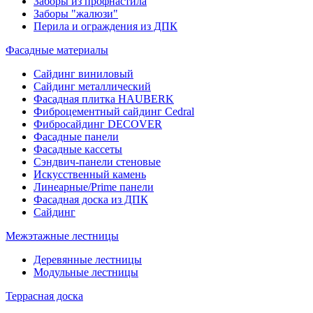
Заборы из профнастила
Заборы "жалюзи"
Перила и ограждения из ДПК
Фасадные материалы
Сайдинг виниловый
Сайдинг металлический
Фасадная плитка HAUBERK
Фиброцементный сайдинг Cedral
Фибросайдинг DECOVER
Фасадные панели
Фасадные кассеты
Сэндвич-панели стеновые
Искусственный камень
Линеарные/Prime панели
Фасадная доска из ДПК
Сайдинг
Межэтажные лестницы
Деревянные лестницы
Модульные лестницы
Террасная доска