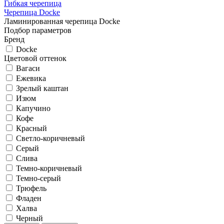
Гибкая черепица
Черепица Docke
Ламинированная черепица Docke
Подбор параметров
Бренд
Docke
Цветовой оттенок
Вагаси
Ежевика
Зрелый каштан
Изюм
Капучино
Кофе
Красный
Светло-коричневый
Серый
Слива
Темно-коричневый
Темно-серый
Трюфель
Фладен
Халва
Черный