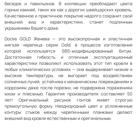
беседок и павильонов. В коллекции преобладают цвета
горных камней, таких же как у дорогих швейцарских кровель.
Качественное и практичное покрытие надолго сохранит свой
внешний вид и характеристики, станет подлинным
украшением Вашего дома.
Docke GOLD Женева — это высокопрочная и эластичная
мягкая черепица серии Gold, в процессе изготовления
которой используется SBS-модифицированный битум.
Достаточная гибкость и отличные эксплуатационные
характеристики позволяют использовать этот тип кровли в
любых климатических условиях — она выдерживает низкие и
высокие температуры, не выгорает под воздействием
солнечных лучей, устойчива к механическим повреждениям и
коррозиям даже после порезки, не подвержена поражениям
мхом и плесенью. Гарантия производителя составляет 50
лет! Оригинальный рисунок гонтов имеет строгую
прямоугольную форму. Неоднородный цвет и усложненные
контуры стыков между черепичными планками делают
внешний вид кровли естественным и оригинальным.