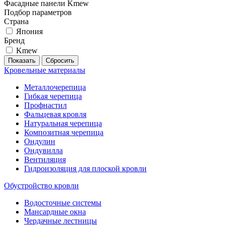
Фасадные панели Kmew
Подбор параметров
Страна
Япония
Бренд
Kmew
Кровельные материалы
Металлочерепица
Гибкая черепица
Профнастил
Фальцевая кровля
Натуральная черепица
Композитная черепица
Ондулин
Ондувилла
Вентиляция
Гидроизоляция для плоской кровли
Обустройство кровли
Водосточные системы
Мансардные окна
Чердачные лестницы