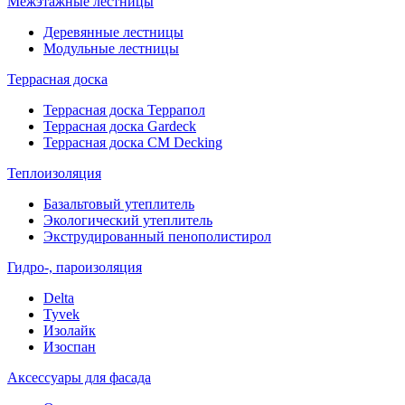
Межэтажные лестницы
Деревянные лестницы
Модульные лестницы
Террасная доска
Террасная доска Террапол
Террасная доска Gardeck
Террасная доска CM Decking
Теплоизоляция
Базальтовый утеплитель
Экологический утеплитель
Экструдированный пенополистирол
Гидро-, пароизоляция
Delta
Tyvek
Изолайк
Изоспан
Аксессуары для фасада