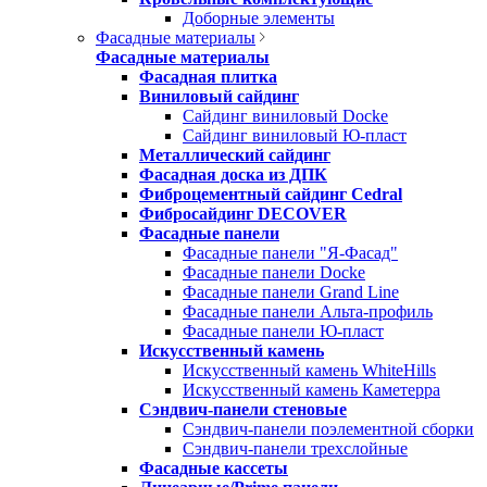
Доборные элементы
Фасадные материалы
Фасадные материалы
Фасадная плитка
Виниловый сайдинг
Сайдинг виниловый Docke
Сайдинг виниловый Ю-пласт
Металлический сайдинг
Фасадная доска из ДПК
Фиброцементный сайдинг Cedral
Фибросайдинг DECOVER
Фасадные панели
Фасадные панели "Я-Фасад"
Фасадные панели Docke
Фасадные панели Grand Line
Фасадные панели Альта-профиль
Фасадные панели Ю-пласт
Искусственный камень
Искусственный камень WhiteHills
Искусственный камень Каметерра
Сэндвич-панели стеновые
Сэндвич-панели поэлементной сборки
Сэндвич-панели трехслойные
Фасадные кассеты