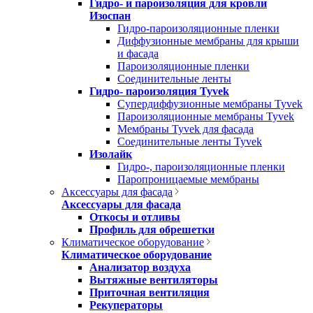
Гидро- и пароизоляция для кровли
Изоспан
Гидро-пароизоляционные пленки
Диффузионные мембраны для крыши
и фасада
Пароизоляционные пленки
Соединительные ленты
Гидро- пароизоляция Tyvek
Супердиффузионные мембраны Tyvek
Пароизоляционные мембраны Tyvek
Мембраны Tyvek для фасада
Соединительные ленты Tyvek
Изолайк
Гидро-, пароизоляционные пленки
Паропроницаемые мембраны
Аксессуары для фасада
Аксессуары для фасада
Откосы и отливы
Профиль для обрешетки
Климатическое оборудование
Климатическое оборудование
Анализатор воздуха
Вытяжные вентиляторы
Приточная вентиляция
Рекуператоры