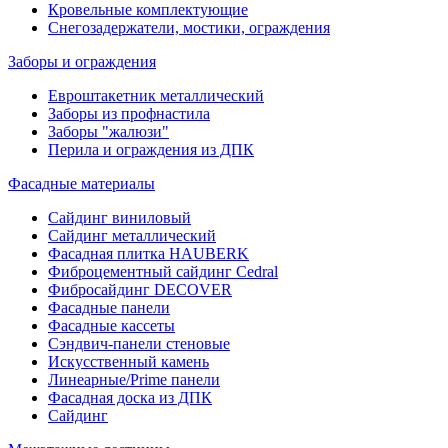
Кровельные комплектующие
Снегозадержатели, мостики, ограждения
Заборы и ограждения
Евроштакетник металлический
Заборы из профнастила
Заборы "жалюзи"
Перила и ограждения из ДПК
Фасадные материалы
Сайдинг виниловый
Сайдинг металлический
Фасадная плитка HAUBERK
Фиброцементный сайдинг Cedral
Фибросайдинг DECOVER
Фасадные панели
Фасадные кассеты
Сэндвич-панели стеновые
Искусственный камень
Линеарные/Prime панели
Фасадная доска из ДПК
Сайдинг